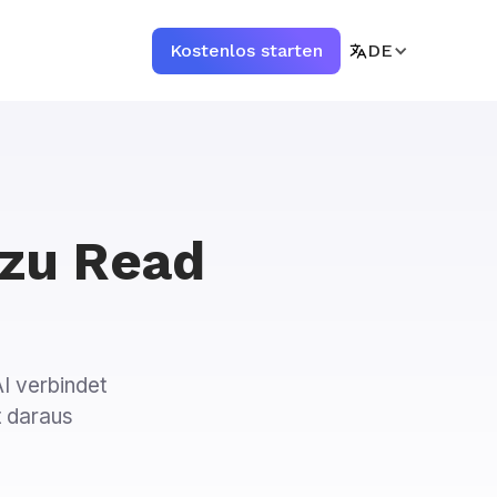
Kostenlos starten
DE
 zu Read
AI verbindet
t daraus