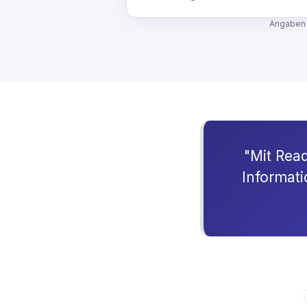
Angaben 
"Mit Rea
Informati