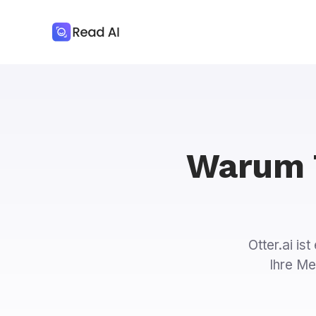
Warum T
Otter.ai is
Ihre Me