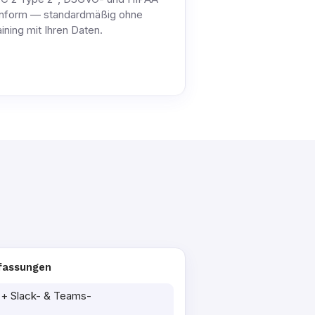
nform — standardmäßig ohne
aining mit Ihren Daten.
fassungen
 + Slack- & Teams-