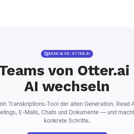
READ AI VS. OTTER.AI
eams von Otter.ai
AI wechseln
t ein Transkriptions-Tool der alten Generation. Read 
etings, E-Mails, Chats und Dokumente — und mach
konkrete Schritte.