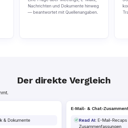
Nachrichten und Dokumente hinweg
ko
— beantwortet mit Quellenangaben.
Tr
Der direkte Vergleich
mmt.
E-Mail- & Chat-Zusammen
ack & Dokumente
: E-Mail-Recaps
Read AI
Zusammenfassungen