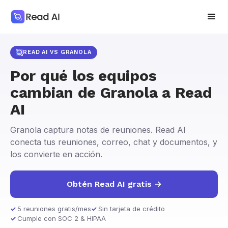
READ AI VS GRANOLA
Por qué los equipos
cambian de Granola a Read
AI
Granola captura notas de reuniones. Read AI
conecta tus reuniones, correo, chat y documentos, y
los convierte en acción.
Obtén Read AI gratis →
5 reuniones gratis/mes
Sin tarjeta de crédito
Cumple con SOC 2 & HIPAA