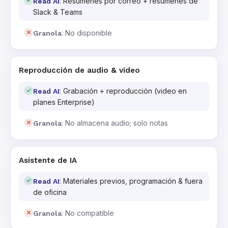
: Resúmenes por correo + resúmenes de
Read AI
Slack & Teams
: No disponible
Granola
Reproducción de audio & video
: Grabación + reproducción (video en
Read AI
planes Enterprise)
: No almacena audio; solo notas
Granola
Asistente de IA
: Materiales previos, programación & fuera
Read AI
de oficina
: No compatible
Granola