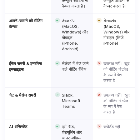
कंप्यूटर ऑडियो से
कंप्यूटर ऑडियो से
कैप्चर करता है।
कैप्चर करता है।
डेस्कटॉप
डेस्कटॉप
आमने-सामने की मीटिंग
(MacOS,
(MacOS,
कैप्चर
Windows) और
Windows) और
मोबाइल
मोबाइल (सिर्फ़
(iPhone,
iPhone)
Android)
सेकंडों में भेजे जाने
उपलब्ध नहीं। ख़ुद
ईमेल समरी & इनबॉक्स
वाले मीटिंग रीकैप
को मीटिंग नोटपैड
इनसाइट्स
के रूप में पेश
करता है
Slack,
उपलब्ध नहीं। ख़ुद
चैट & मैसेज समरी
Microsoft
को मीटिंग नोटपैड
Teams
के रूप में पेश
करता है
प्री-रीड,
सपोर्टेड नहीं
AI असिस्टेंट
शेड्यूलिंग और
आउट-ऑफ़-