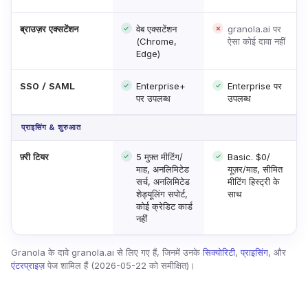
वेब एक्सटेंशन
granola.ai पर
ब्राउज़र एक्सटेंशन
(Chrome,
ऐसा कोई दावा नहीं
Edge)
Enterprise+
Enterprise पर
SSO / SAML
पर उपलब्ध
उपलब्ध
प्राइसिंग & शुरुआत
5 मुफ़्त मीटिंग/
Basic. $0/
फ़्री टियर
माह, अनलिमिटेड
यूज़र/माह, सीमित
सर्च, अनलिमिटेड
मीटिंग हिस्ट्री के
शेड्यूलिंग सपोर्ट,
साथ
कोई क्रेडिट कार्ड
नहीं
Granola के दावे granola.ai से लिए गए हैं, जिनमें उनके
सिक्योरिटी
,
प्राइसिंग
, और
एंटरप्राइज़
पेज शामिल हैं (2026-05-22 को समीक्षित)।