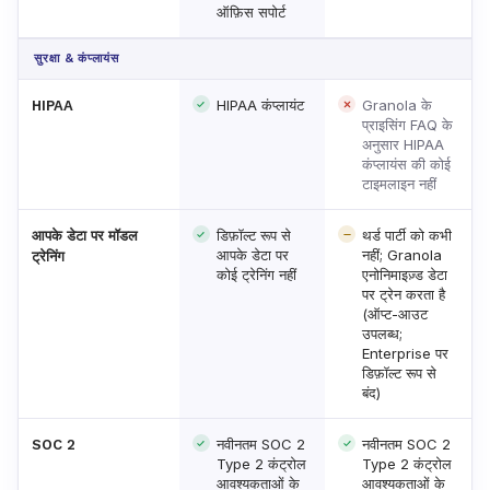
ऑफ़िस सपोर्ट
सुरक्षा & कंप्लायंस
HIPAA कंप्लायंट
Granola के
HIPAA
प्राइसिंग FAQ के
अनुसार HIPAA
कंप्लायंस की कोई
टाइमलाइन नहीं
डिफ़ॉल्ट रूप से
थर्ड पार्टी को कभी
आपके डेटा पर मॉडल
आपके डेटा पर
नहीं; Granola
ट्रेनिंग
कोई ट्रेनिंग नहीं
एनोनिमाइज़्ड डेटा
पर ट्रेन करता है
(ऑप्ट-आउट
उपलब्ध;
Enterprise पर
डिफ़ॉल्ट रूप से
बंद)
नवीनतम SOC 2
नवीनतम SOC 2
SOC 2
Type 2 कंट्रोल
Type 2 कंट्रोल
आवश्यकताओं के
आवश्यकताओं के