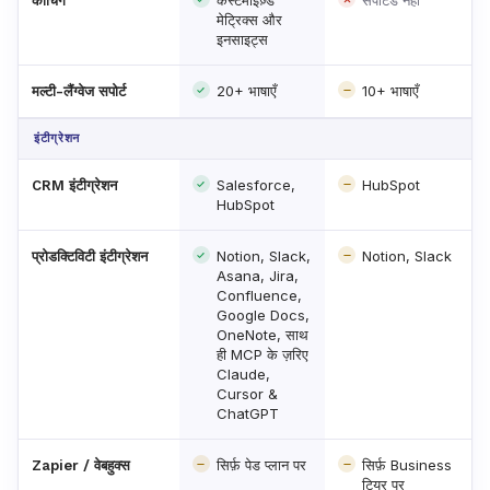
कस्टमाइज़्ड
सपोर्टेड नहीं
कोचिंग
मेट्रिक्स और
इनसाइट्स
20+ भाषाएँ
10+ भाषाएँ
मल्टी-लैंग्वेज सपोर्ट
इंटीग्रेशन
Salesforce,
HubSpot
CRM इंटीग्रेशन
HubSpot
Notion, Slack,
Notion, Slack
प्रोडक्टिविटी इंटीग्रेशन
Asana, Jira,
Confluence,
Google Docs,
OneNote, साथ
ही MCP के ज़रिए
Claude,
Cursor &
ChatGPT
सिर्फ़ पेड प्लान पर
सिर्फ़ Business
Zapier / वेबहुक्स
टियर पर