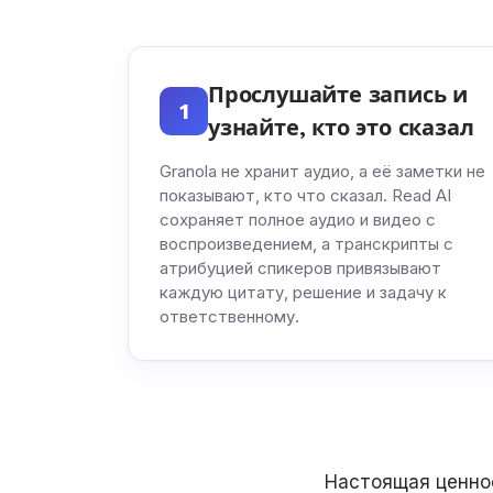
Прослушайте запись и
1
узнайте, кто это сказал
Granola не хранит аудио, а её заметки не
показывают, кто что сказал. Read AI
сохраняет полное аудио и видео с
воспроизведением, а транскрипты с
атрибуцией спикеров привязывают
каждую цитату, решение и задачу к
ответственному.
Настоящая ценнос