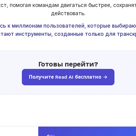
ст, помогая командам двигаться быстрее, сохраня
действовать.
ь к миллионам пользователей, которые выбирают
тают инструменты, созданные только для транск
Готовы перейти?
Получите Read AI бесплатно →