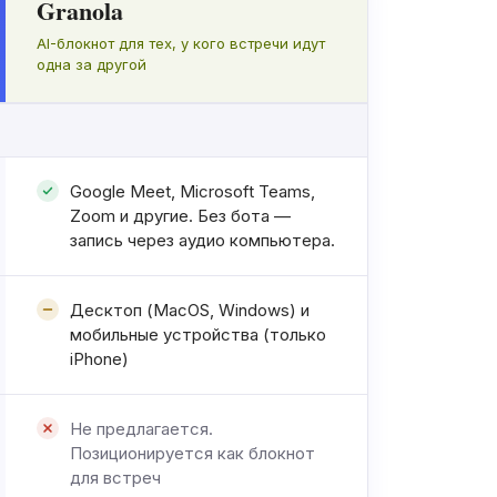
Granola
AI-блокнот для тех, у кого встречи идут
одна за другой
Google Meet, Microsoft Teams,
Zoom и другие. Без бота —
запись через аудио компьютера.
Десктоп (MacOS, Windows) и
мобильные устройства (только
iPhone)
Не предлагается.
Позиционируется как блокнот
для встреч