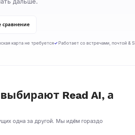
лать дальше.
 сравнение
вская карта не требуется
Работает со встречами, почтой & S
выбирают Read AI, а
ущих одна за другой. Мы идём гораздо