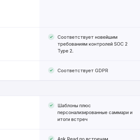
Соответствует новейшим
требованиям контролей SOC 2
Type 2.
Соответствует GDPR
Шаблоны плюс
персонализированные саммари и
итоги встреч
Ask Read по встречам,