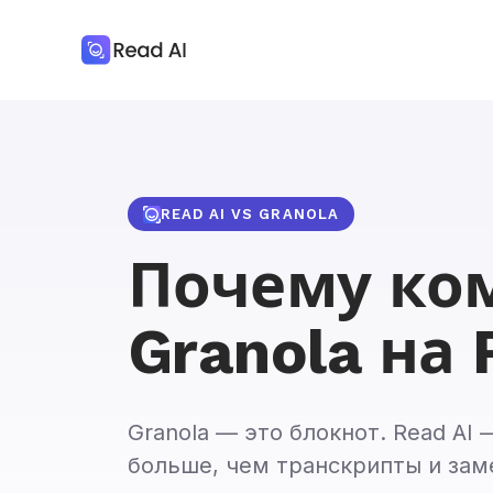
READ AI VS GRANOLA
Почему ко
Granola на 
Granola — это блокнот. Read AI
больше, чем транскрипты и заме