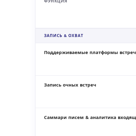
ФУНКЦИЯ
ЗАПИСЬ & ОХВАТ
Поддерживаемые платформы встреч
Запись очных встреч
Саммари писем & аналитика входя