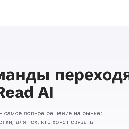
манды переходя
Read AI
 — самое полное решение на рынке:
тки, для тех, кто хочет связать