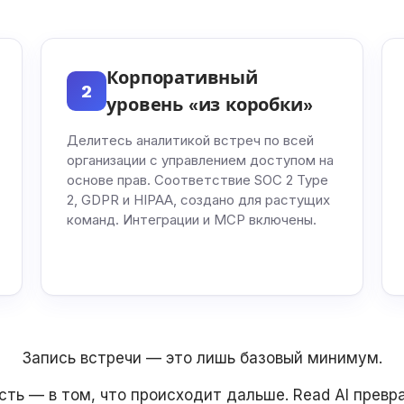
Корпоративный
2
уровень «из коробки»
Делитесь аналитикой встреч по всей
организации с управлением доступом на
основе прав. Соответствие SOC 2 Type
2, GDPR и HIPAA, создано для растущих
команд. Интеграции и MCP включены.
Запись встречи — это лишь базовый минимум.
ть — в том, что происходит дальше. Read AI превр