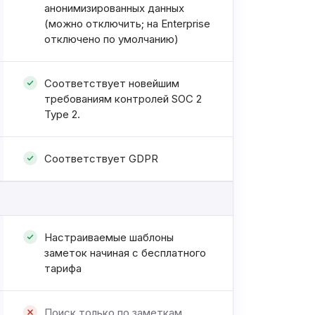
анонимизированных данных
(можно отключить; на Enterprise
отключено по умолчанию)
Соответствует новейшим
требованиям контролей SOC 2
Type 2.
Соответствует GDPR
Настраиваемые шаблоны
заметок начиная с бесплатного
тарифа
Поиск только по заметкам