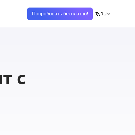
Попробовать бесплатно!
RU
т с