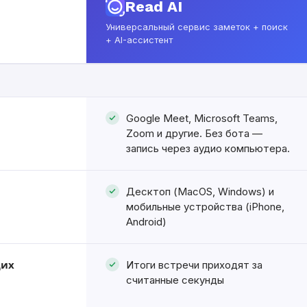
Read AI
Универсальный сервис заметок + поиск
+ AI-ассистент
Google Meet, Microsoft Teams,
Zoom и другие. Без бота —
запись через аудио компьютера.
Десктоп (MacOS, Windows) и
мобильные устройства (iPhone,
Android)
Итоги встречи приходят за
щих
считанные секунды