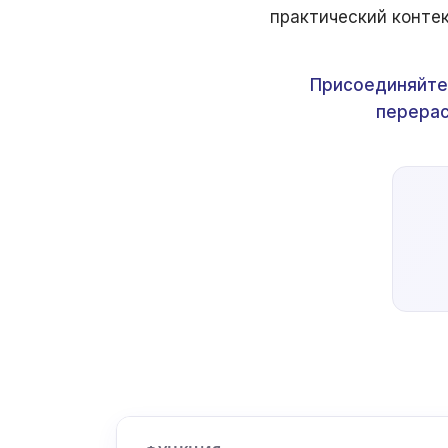
практический контек
Присоединяйтес
перерас