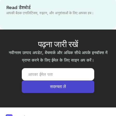
Read डैशबोर्ड
आपकी बैठक एनालिटिक्स, रुझान, और अनुशंसाओं के लिए आपका हब।
पढ़ना जारी रखें
नवीनतम उत्पाद अपडेट, बेंचमार्क और अधिक सीधे आपके इनबॉक्स में
प्राप्त करने के लिए ईमेल के लिए साइन अप करें।