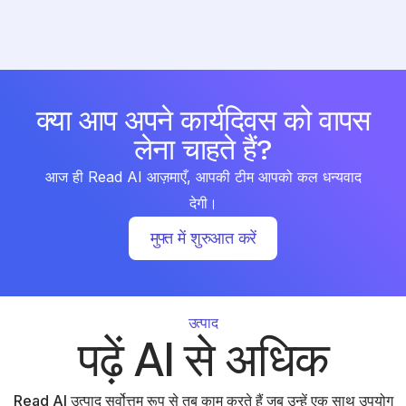
क्या आप अपने कार्यदिवस को वापस
लेना चाहते हैं?
आज ही Read AI आज़माएँ, आपकी टीम आपको कल धन्यवाद
देगी।
मुफ्त में शुरुआत करें
उत्पाद
पढ़ें AI से अधिक
Read AI उत्पाद सर्वोत्तम रूप से तब काम करते हैं जब उन्हें एक साथ उपयोग