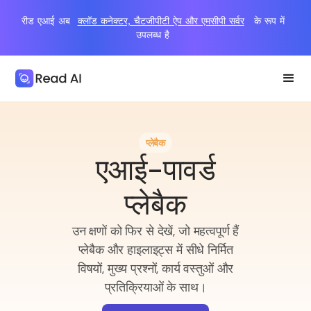
रीड एआई अब
क्लॉड कनेक्टर, चैटजीपीटी ऐप और एमसीपी सर्वर
के रूप में
उपलब्ध है
प्लेबैक
एआई-पावर्ड
प्लेबैक
उन क्षणों को फिर से देखें, जो महत्वपूर्ण हैं
प्लेबैक और हाइलाइट्स में सीधे निर्मित
विषयों, मुख्य प्रश्नों, कार्य वस्तुओं और
प्रतिक्रियाओं के साथ।