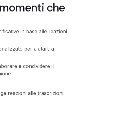
i momenti che
nificative in base alle reazioni
nalizzato per aiutarti a
laborare e condividere il
nione
ge reazioni alle trascrizioni.