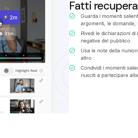
Fatti recupera
Guarda i momenti salienti
argomenti, le domande, le
Rivedi le dichiarazioni di
negative del pubblico
Usa le note della riunione
altro
Condividi i momenti sali
riusciti a partecipare all