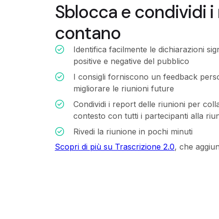
Sblocca e condividi 
contano
Identifica facilmente le dichiarazioni sig
positive e negative del pubblico
I consigli forniscono un feedback perso
migliorare le riunioni future
Condividi i report delle riunioni per col
contesto con tutti i partecipanti alla riu
Rivedi la riunione in pochi minuti
Scopri di più su Trascrizione 2.0
, che aggiun