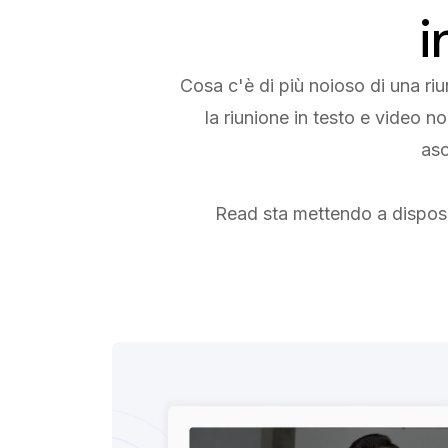
i
Cosa c'è di più noioso di una ri
la riunione in testo e video 
asc
Read sta mettendo a disposiz