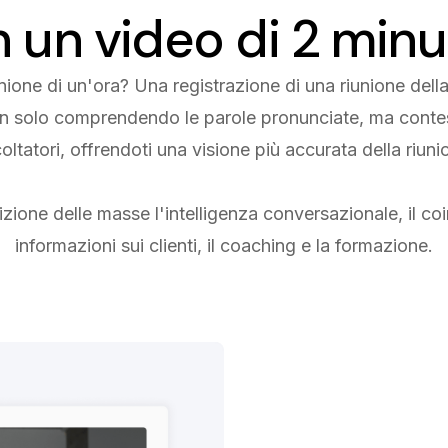
n un video di 2 minu
unione di un'ora? Una registrazione di una riunione dell
non solo comprendendo le parole pronunciate, ma conte
oltatori, offrendoti una visione più accurata della riuni
ione delle masse l'intelligenza conversazionale, il coi
informazioni sui clienti, il coaching e la formazione.