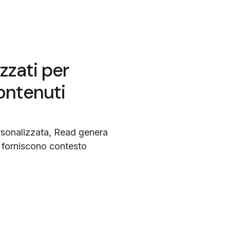
zzati per
ontenuti
rsonalizzata, Read genera
e forniscono contesto