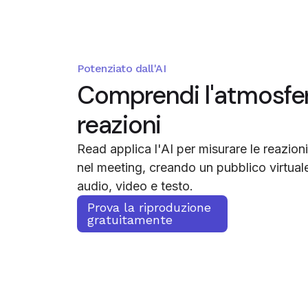
Potenziato dall'AI
Comprendi l'atmosfer
reazioni
Read applica l'AI per misurare le reazioni
nel meeting, creando un pubblico virtual
audio, video e testo.
Prova la riproduzione
gratuitamente