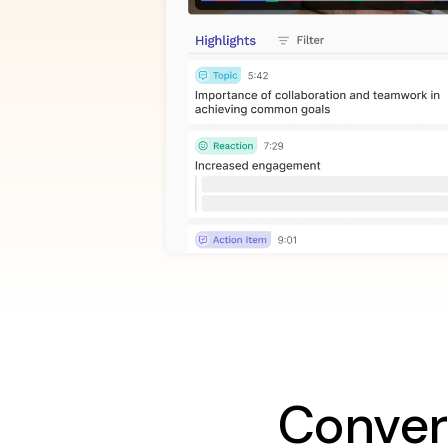
Convert