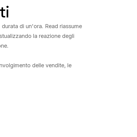
ti
a durata di un'ora. Read riassume
stualizzando la reazione degli
one.
nvolgimento delle vendite, le