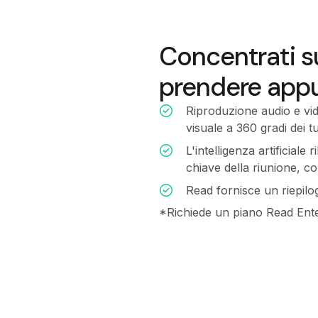
Concentrati s
prendere appu
Riproduzione audio e vi
visuale a 360 gradi dei t
L'intelligenza artificial
chiave della riunione, co
Read fornisce un riepil
*Richiede un piano Read Ent