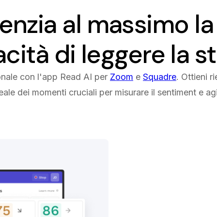
enzia al massimo la
cità di leggere la s
ionale con l'app Read AI per
Zoom
e
Squadre
. Ottieni r
eale dei momenti cruciali per misurare il sentiment e 