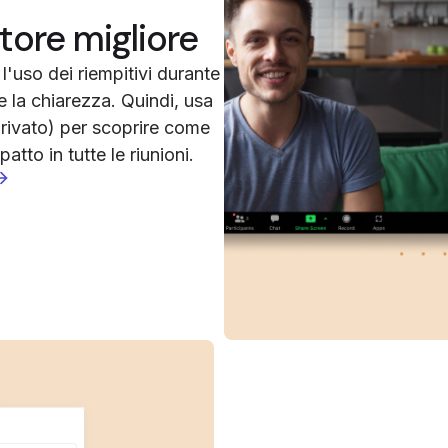
ore migliore
l'uso dei riempitivi durante
e la chiarezza. Quindi, usa
rivato) per scoprire come
atto in tutte le riunioni.