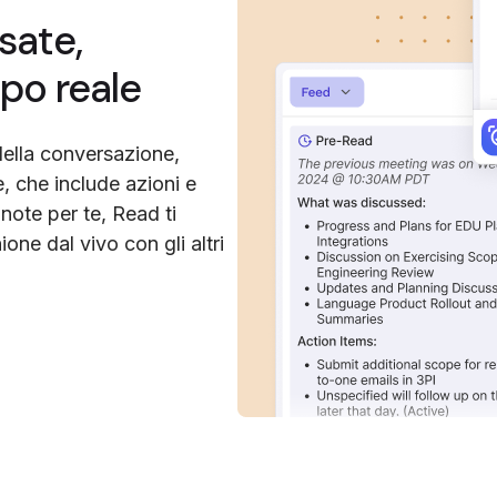
sate,
po reale
o della conversazione,
e, che include azioni e
ote per te, Read ti
one dal vivo con gli altri