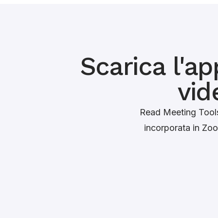
Scarica l'ap
vid
Read Meeting Tools
incorporata in Zoo