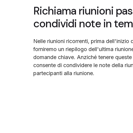
Richiama riunioni pas
condividi note in tem
Nelle riunioni ricorrenti, prima dell'inizi
forniremo un riepilogo dell'ultima riunion
domande chiave. Anziché tenere queste n
consente di condividere le note della riuni
partecipanti alla riunione.