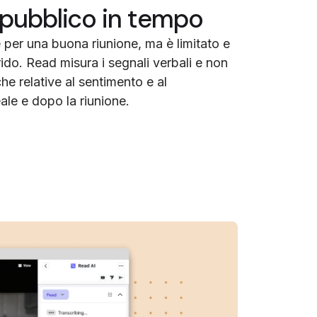
pubblico in tempo
 per una buona riunione, ma è limitato e
do. Read misura i segnali verbali e non
che relative al sentimento e al
ale e dopo la riunione.