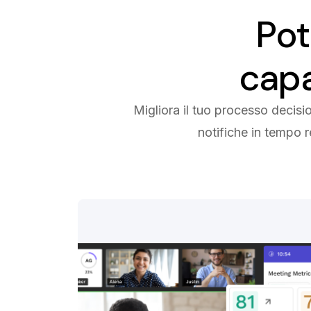
Pot
capa
Migliora il tuo processo decis
notifiche in tempo r