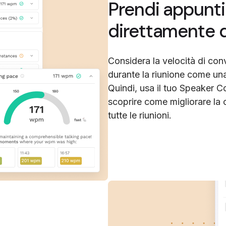
Prendi appunti 
direttamente d
Considera la velocità di conv
durante la riunione come una
Quindi, usa il tuo Speaker C
scoprire come migliorare la c
tutte le riunioni.