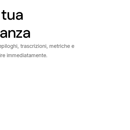
 tua
tanza
iepiloghi, trascrizioni, metriche e
agire immediatamente.