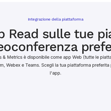
Integrazione della piattaforma
p Read sulle tue p
eoconferenza prefe
 & Metrics è disponibile come app Web (tutte le piat
m, Webex e Teams. Scegli la tua piattaforma preferita p
l'app.