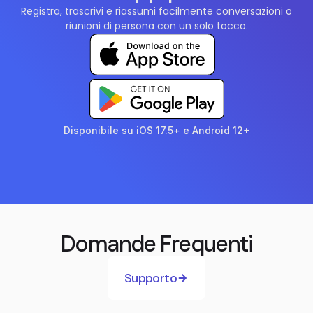
Registra, trascrivi e riassumi facilmente conversazioni o
riunioni di persona con un solo tocco.
Disponibile su iOS 17.5+ e Android 12+
Domande Frequenti
Supporto