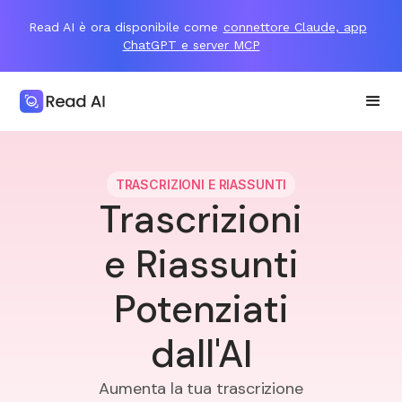
Read AI è ora disponibile come
connettore Claude, app
ChatGPT e server MCP
TRASCRIZIONI E RIASSUNTI
Trascrizioni
e Riassunti
Potenziati
dall'AI
Aumenta la tua trascrizione