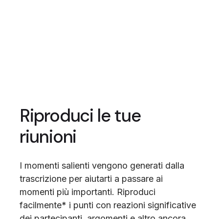
Riproduci le tue
riunioni
I momenti salienti vengono generati dalla
trascrizione per aiutarti a passare ai
momenti più importanti. Riproduci
facilmente* i punti con reazioni significative
dei partecipanti, argomenti e altro ancora.