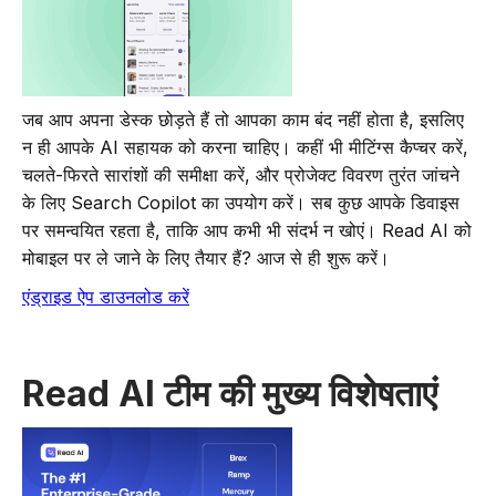
जब आप अपना डेस्क छोड़ते हैं तो आपका काम बंद नहीं होता है, इसलिए
न ही आपके AI सहायक को करना चाहिए। कहीं भी मीटिंग्स कैप्चर करें,
चलते-फिरते सारांशों की समीक्षा करें, और प्रोजेक्ट विवरण तुरंत जांचने
के लिए Search Copilot का उपयोग करें। सब कुछ आपके डिवाइस
पर समन्वयित रहता है, ताकि आप कभी भी संदर्भ न खोएं। Read AI को
मोबाइल पर ले जाने के लिए तैयार हैं? आज से ही शुरू करें।
एंड्राइड ऐप डाउनलोड करें
Read AI टीम की मुख्य विशेषताएं