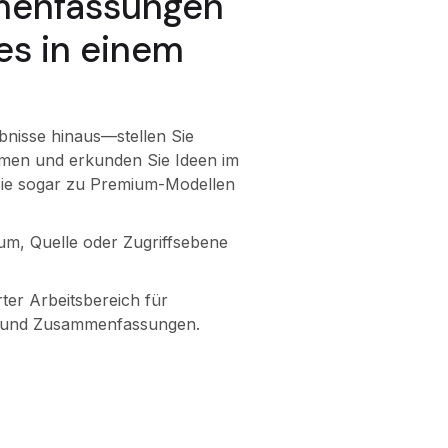
menfassungen
es in einem
nisse hinaus—stellen Sie
men und erkunden Sie Ideen im
ie sogar zu Premium-Modellen
m, Quelle oder Zugriffsebene
erter Arbeitsbereich für
 und Zusammenfassungen.