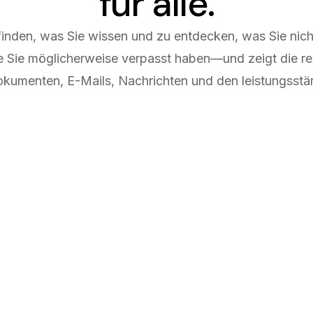
für alle.
u finden, was Sie wissen und zu entdecken, was Sie nic
ie Sie möglicherweise verpasst haben—und zeigt die re
umenten, E-Mails, Nachrichten und den leistungsstä