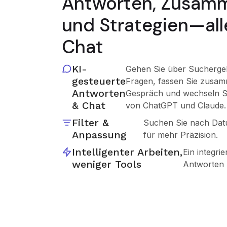
Antworten, Zusam
und Strategien—all
Chat
KI-
Gehen Sie über Suchergeb
gesteuerte
Fragen, fassen Sie zusam
Antworten
Gespräch und wechseln S
& Chat
von ChatGPT und Claude.
Filter &
Suchen Sie nach Datu
Anpassung
für mehr Präzision.
Intelligenter Arbeiten,
Ein integri
weniger Tools
Antworten