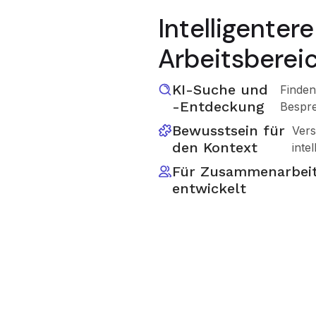
Intelligenter
Arbeitsberei
KI-Suche und
Finden
-Entdeckung
Bespr
Bewusstsein für
Vers
den Kontext
inte
Für Zusammenarbei
entwickelt