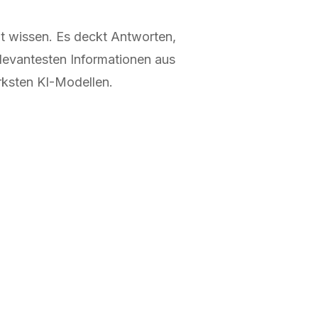
ht wissen. Es deckt Antworten,
levantesten Informationen aus
rksten KI-Modellen.