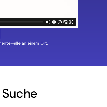
mente—alle an einem Ort.
e Suche