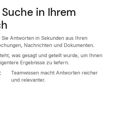
e Suche in Ihrem
ch
 Sie Antworten in Sekunden aus Ihren
echungen, Nachrichten und Dokumenten.
teht, was gesagt und geteilt wurde, um Ihnen
lligentere Ergebnisse zu liefern.
t
Teamwissen macht Antworten reicher
und relevanter.