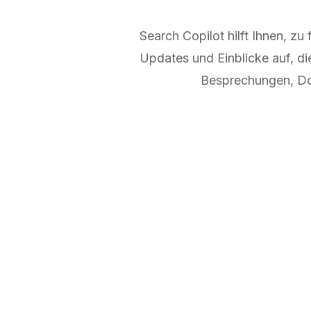
Search Copilot hilft Ihnen, z
Updates und Einblicke auf, d
Besprechungen, Dok