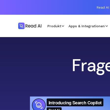
Read AI 
Produkt
Apps & Integrationen
Frage