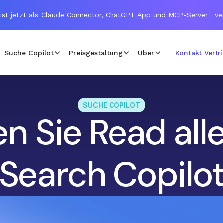
ist jetzt als
Claude Connector, ChatGPT App und MCP-Server
ve
Suche Copilot
Preisgestaltung
Über
Kontakt Vertr
SUCHE COPILOT
n Sie Read all
Search Copilo