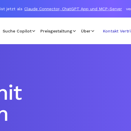
ist jetzt als
Claude Connector, ChatGPT App und MCP-Server
ve
Suche Copilot
Preisgestaltung
Über
Kontakt Vertr
mit
m