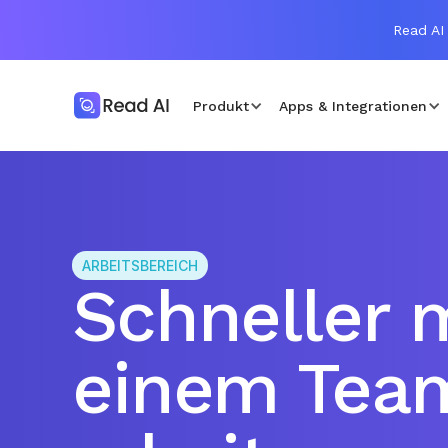
Read AI 
Produkt
Apps & Integrationen
ARBEITSBEREICH
Schneller 
einem Tea