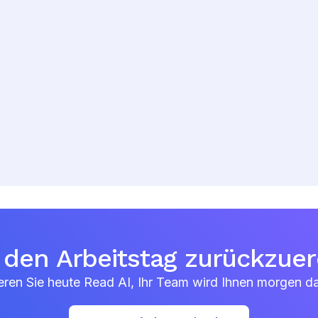
, den Arbeitstag zurückzue
eren Sie heute Read AI, Ihr Team wird Ihnen morgen d