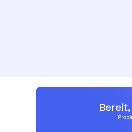
Bereit
Probi