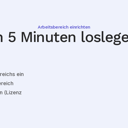
Arbeitsbereich einrichten
n 5 Minuten losleg
reichs ein
ereich
n (Lizenz