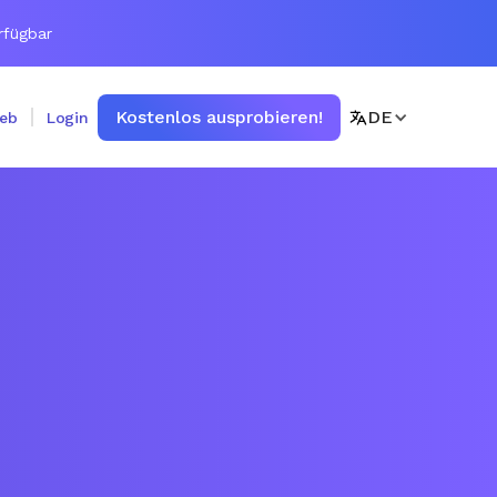
rfügbar
Kostenlos ausprobieren!
DE
ieb
Login