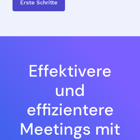
Erste Schritte
Effektivere
und
effizientere
Meetings mit