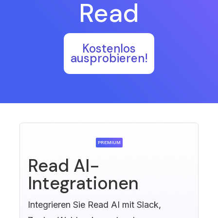
Read
Kostenlos
ausprobieren!
PREMIUM
Read AI-
Integrationen
Integrieren Sie Read AI mit Slack,