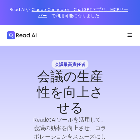
Read AIが
Claude Connector、ChatGPTアプリ、MCPサー
バー
で利用可能になりました
会議最高責任者
会議の生産
性を向上さ
せる
ReadのAIツールを活用して、
会議の効率を向上させ、コラ
ボレーションをスムーズにし