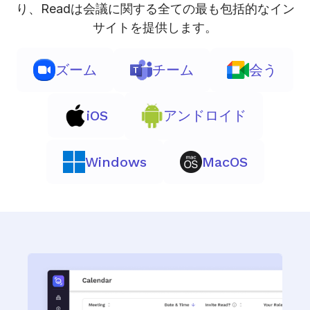
り、Readは会議に関する全ての最も包括的なイン
サイトを提供します。
ズーム
チーム
会う
iOS
アンドロイド
Windows
MacOS