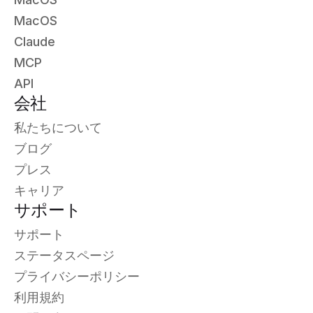
MacOS
Claude
MCP
API
会社
私たちについて
ブログ
プレス
キャリア
サポート
サポート
ステータスページ
プライバシーポリシー
利用規約