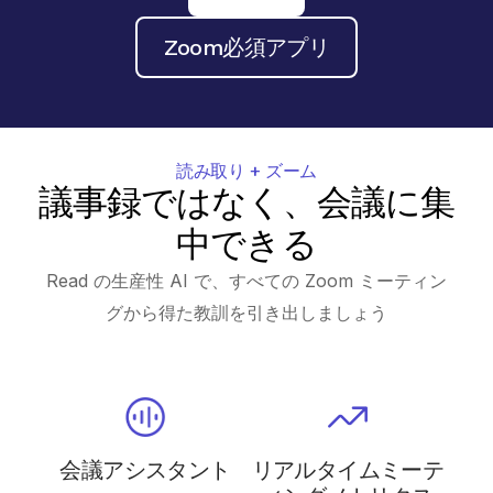
Zoom必須アプリ
読み取り + ズーム
議事録ではなく、会議に集
中できる
Read の生産性 AI で、すべての Zoom ミーティン
グから得た教訓を引き出しましょう
会議アシスタント
リアルタイムミーテ