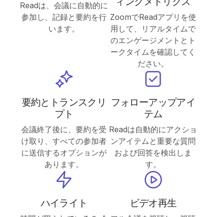
ィングメトリクス
Readは、会議に自動的に
参加し、記録と要約を行
ZoomでReadアプリを使
います。
用して、リアルタイムで
のエンゲージメントとト
ークタイムを確認してく
ださい。
要約とトランスクリ
フォローアップアイ
プト
テム
会議終了後に、要約を受
Readは自動的にアクショ
け取り、すべての参加者
ンアイテムと重要な質問
に送信するオプションが
および回答を検出しま
あります。
す。
ハイライト
ビデオ再生