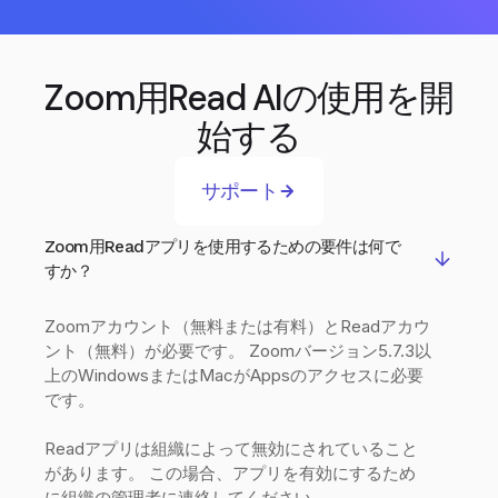
Zoom用Read AIの使用を開
始する
サポート
Zoom用Readアプリを使用するための要件は何で
すか？
Zoomアカウント（無料または有料）とReadアカウ
ント（無料）が必要です。 Zoomバージョン5.7.3以
上のWindowsまたはMacがAppsのアクセスに必要
です。
Readアプリは組織によって無効にされていること
があります。 この場合、アプリを有効にするため
に組織の管理者に連絡してください。