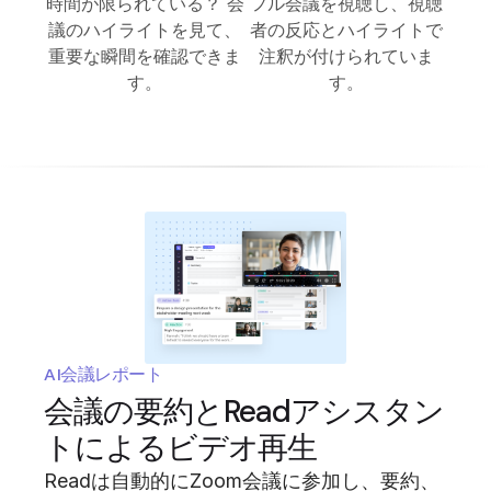
時間が限られている？ 会
フル会議を視聴し、視聴
議のハイライトを見て、
者の反応とハイライトで
重要な瞬間を確認できま
注釈が付けられていま
す。
す。
AI会議レポート
会議の要約とReadアシスタン
トによるビデオ再生
Readは自動的にZoom会議に参加し、要約、