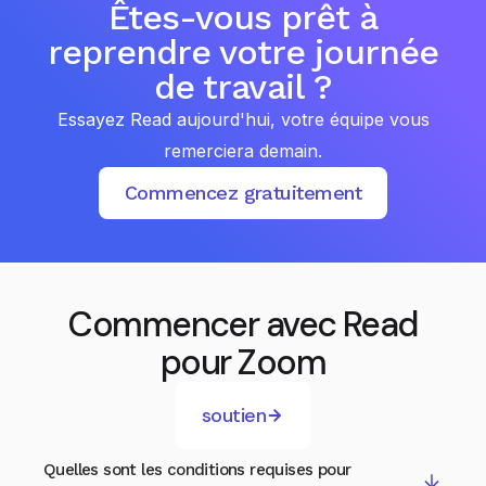
Êtes-vous prêt à
reprendre votre journée
de travail ?
Essayez Read aujourd'hui, votre équipe vous
remerciera demain.
Commencez gratuitement
Commencer avec Read
pour Zoom
soutien
Quelles sont les conditions requises pour