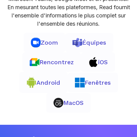
En mesurant toutes les plateformes, Read fournit
l'ensemble d'informations le plus complet sur
l'ensemble des réunions.
Zoom
Équipes
Rencontrez
iOS
Android
Fenêtres
MacOS