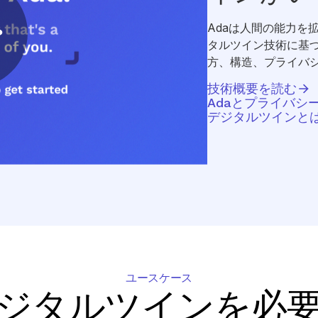
Adaは人間の能力を
タルツイン技術に基づ
方、構造、プライバ
技術概要を読む
Adaとプライバシ
デジタルツインと
ユースケース
ジタルツインを必