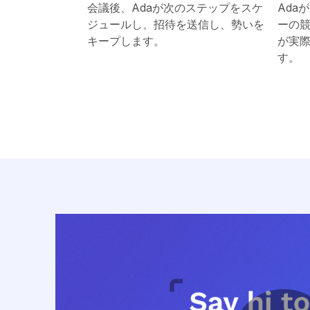
会議後、Adaが次のステップをスケ
Ada
ジュールし、招待を送信し、勢いを
ーの
キープします。
が実
す。