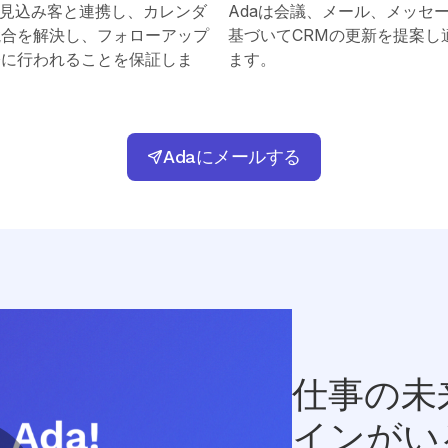
が見込み客と連携し、カレンダ
Adaは会議、メール、メッセ
競合を解決し、フォローアップ
基づいてCRMの更新を提案し
際に行われることを保証しま
ます。
Adaにメールする
仕事の未
インがい