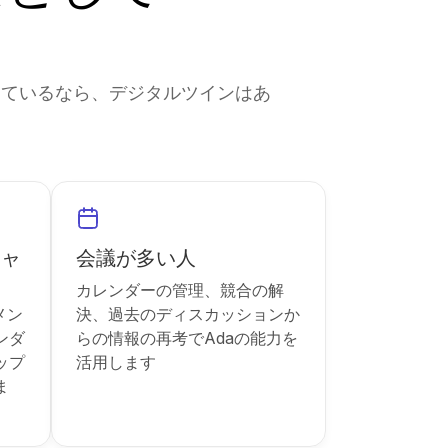
きているなら、デジタルツインはあ
ジャ
会議が多い人
カレンダーの管理、競合の解
メン
決、過去のディスカッションか
ンダ
らの情報の再考でAdaの能力を
ップ
活用します
ま