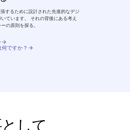
拡張するために設計された先進的なデジ
いています。 それの背後にある考え
シーの原則を探る。
ー
は何ですか？
要として