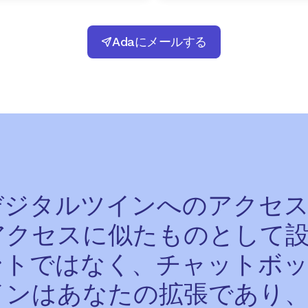
Adaにメールする
デジタルツインへのアクセ
アクセスに似たものとして設
ントではなく、チャットボ
インはあなたの拡張であり