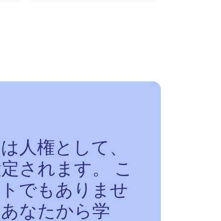
スは人権として、
定されます。 こ
ットでもありませ
、あなたから学