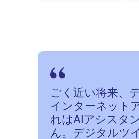
ごく近い将来、
インターネット
れはAIアシスタ
ん。デジタルツ