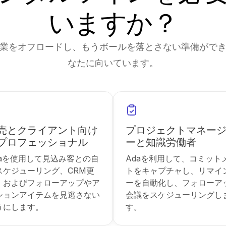
いますか？
業をオフロードし、もうボールを落とさない準備がで
なたに向いています。
売とクライアント向け
プロジェクトマネー
プロフェッショナル
ーと知識労働者
daを使用して見込み客との自
Adaを利用して、コミット
スケジューリング、CRM更
トをキャプチャし、リマイ
、およびフォローアップやア
ーを自動化し、フォローア
ションアイテムを見逃さない
会議をスケジューリングし
うにします。
す。