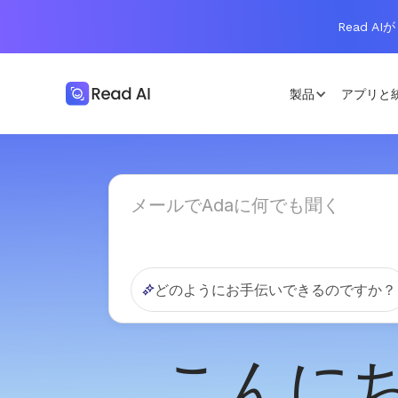
Read AIが
製品
アプリと
どのようにお手伝いできるのですか？
こんにち