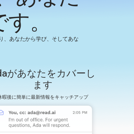
です。
り、あなたから学び、そしてあな
。
daがあなたをカバーし
ます
休暇後に簡単に最新情報をキャッチアップ