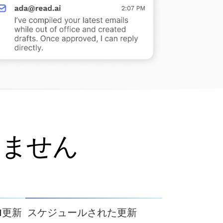
りません
M更新
スケジュールされた更新