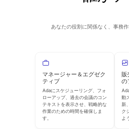
あなたの役割に関係なく、事務作
マネージャー＆エグゼク
販
ティブ
の
Adaにスケジューリング、フォ
A
ローアップ、過去の会議のコン
動
テキストを表示させ、戦略的な
新
作業のための時間を確保しま
ク
す。
よ