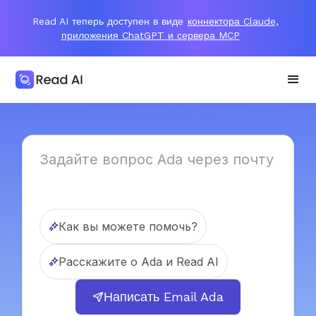
Read AI теперь доступен в виде
коннектора Claude,
приложения ChatGPT и сервера MCP
Как вы можете помочь?
Расскажите о Ada и Read AI
Написать Email Ada