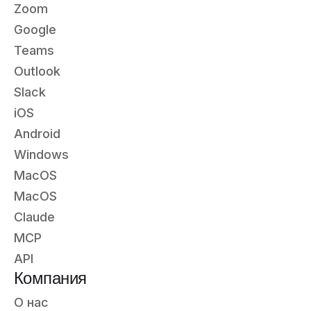
Zoom
Google
Teams
Outlook
Slack
iOS
Android
Windows
MacOS
MacOS
Claude
MCP
API
Компания
О нас