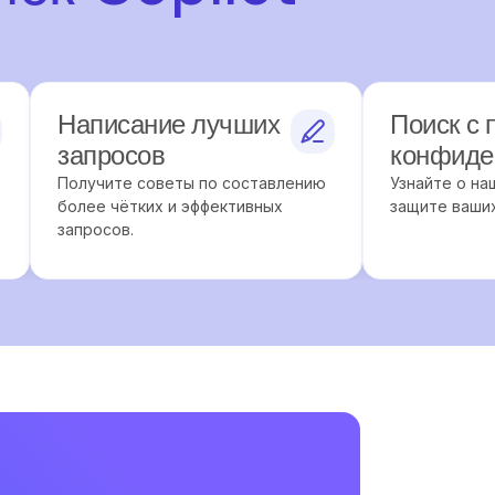
Написание лучших
Поиск с 
запросов
конфиде
Получите советы по составлению
Узнайте о н
более чётких и эффективных
защите ваших
запросов.