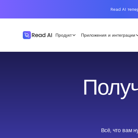
Read AI тепе
Продукт
Приложения и интеграции
Получ
Всё, что вам н