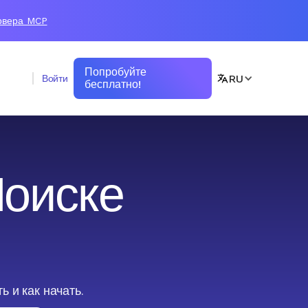
ервера MCP
Попробуйте
RU
Войти
бесплатно!
Поиске
ь и как начать.