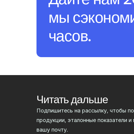
мы сэконом
часов.
Читать дальше
Подпишитесь на рассылку, чтобы по
продукции, эталонные показатели и
вашу почту.