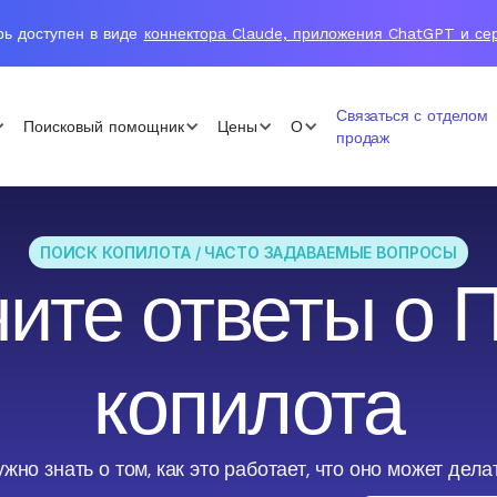
рь доступен в виде
коннектора Claude, приложения ChatGPT и с
Связаться с отделом
Поисковый помощник
Цены
О
продаж
ПОИСК КОПИЛОТА / ЧАСТО ЗАДАВАЕМЫЕ ВОПРОСЫ
ите ответы о 
копилота
ужно знать о том, как это работает, что оно может делат