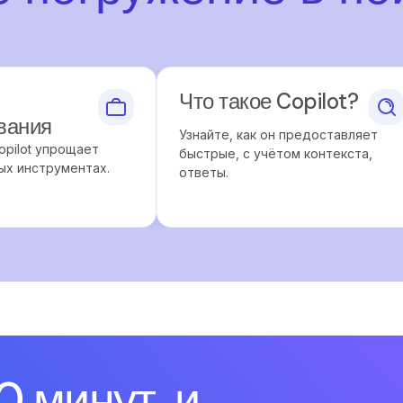
Что такое Copilot?
вания
Узнайте, как он предоставляет
Copilot упрощает
быстрые, с учётом контекста,
ых инструментах.
ответы.
0 минут, и