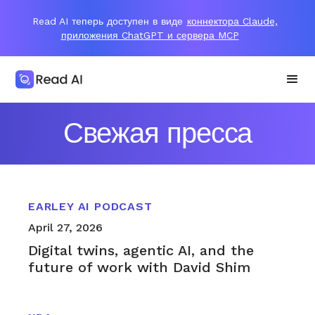
Read AI теперь доступен в виде
коннектора Claude,
приложения ChatGPT и сервера MCP
Свежая пресса
EARLEY AI PODCAST
April 27, 2026
Digital twins, agentic AI, and the
future of work with David Shim