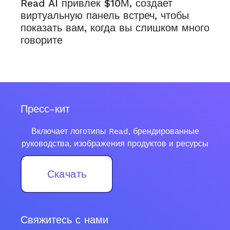
Read AI привлек $10М, создает
виртуальную панель встреч, чтобы
показать вам, когда вы слишком много
говорите
Пресс-кит
Включает логотипы Read, брендированные
руководства, изображения продуктов и ресурсы
Скачать
Свяжитесь с нами