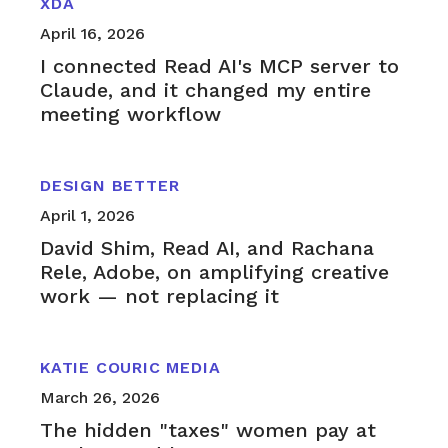
XDA
April 16, 2026
I connected Read AI's MCP server to
Claude, and it changed my entire
meeting workflow
DESIGN BETTER
April 1, 2026
David Shim, Read AI, and Rachana
Rele, Adobe, on amplifying creative
work — not replacing it
KATIE COURIC MEDIA
March 26, 2026
The hidden "taxes" women pay at