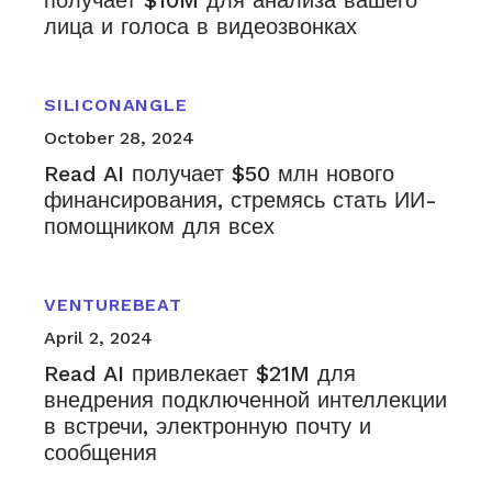
получает $10M для анализа вашего
лица и голоса в видеозвонках
SILICONANGLE
October 28, 2024
Read AI получает $50 млн нового
финансирования, стремясь стать ИИ-
помощником для всех
VENTUREBEAT
April 2, 2024
Read AI привлекает $21M для
внедрения подключенной интеллекции
в встречи, электронную почту и
сообщения