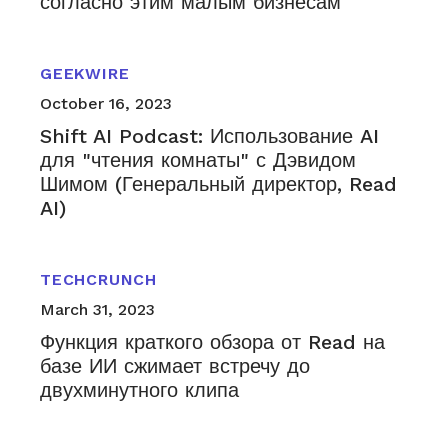
согласно этим малым бизнесам
GEEKWIRE
October 16, 2023
Shift AI Podcast: Использование AI
для "чтения комнаты" с Дэвидом
Шимом (Генеральный директор, Read
AI)
TECHCRUNCH
March 31, 2023
Функция краткого обзора от Read на
базе ИИ сжимает встречу до
двухминутного клипа