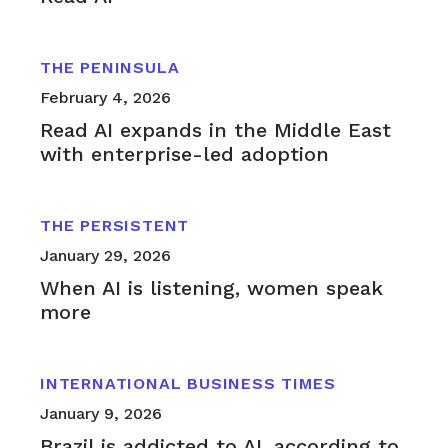
THE PENINSULA
February 4, 2026
Read AI expands in the Middle East
with enterprise-led adoption
THE PERSISTENT
January 29, 2026
When AI is listening, women speak
more
INTERNATIONAL BUSINESS TIMES
January 9, 2026
Brazil is addicted to AI, according to