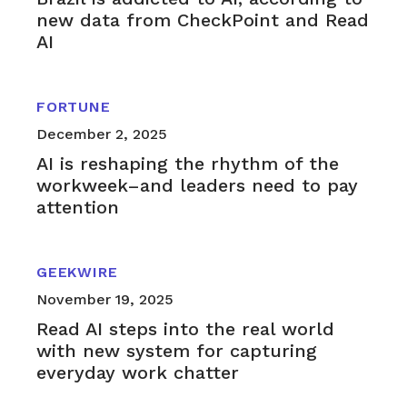
new data from CheckPoint and Read
AI
FORTUNE
December 2, 2025
AI is reshaping the rhythm of the
workweek–and leaders need to pay
attention
GEEKWIRE
November 19, 2025
Read AI steps into the real world
with new system for capturing
everyday work chatter