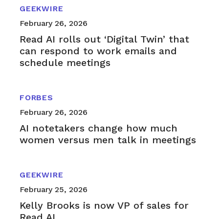
GEEKWIRE
February 26, 2026
Read AI rolls out ‘Digital Twin’ that
can respond to work emails and
schedule meetings
FORBES
February 26, 2026
AI notetakers change how much
women versus men talk in meetings
GEEKWIRE
February 25, 2026
Kelly Brooks is now VP of sales for
Read AI