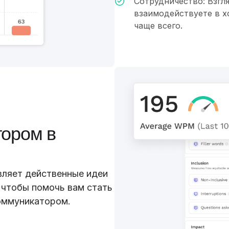
Сотрудничество: Взгля
взаимодействуете в хо
чаще всего.
тором в
вляет действенные идеи
 чтобы помочь вам стать
оммуникатором.