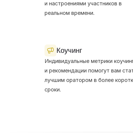
и настроениями участников в
реальном времени.
Коучинг
Индивидуальные метрики коучин
и рекомендации помогут вам ста
лучшим оратором в более корот
сроки.