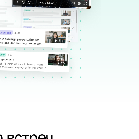
 встреч