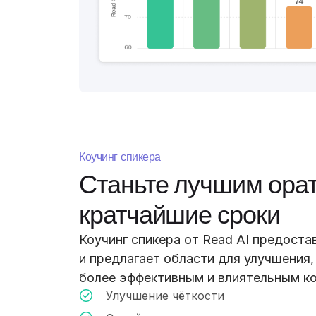
Коучинг спикера
Станьте лучшим ора
кратчайшие сроки
Коучинг спикера от Read AI предоста
и предлагает области для улучшения,
более эффективным и влиятельным к
Улучшение чёткости