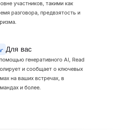
овне участников, такими как
емя разговора, предвзятость и
ризма.
Для вас
помощью генеративного AI, Read
олирует и сообщает о ключевых
мах на ваших встречах, в
мандах и более.