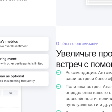
Отчёты по оптимизации
Увеличьте пр
встреч с пом
Рекомендации: Автом
ваши встречи более э
Политика встреч: Ана
определения вашего о
вовлечённости, велич
пунктуальности и дру