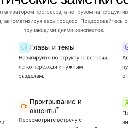
тализатором прогресса, а не грузом на продуктив
, автоматизируя весь процесс. Поздоровайтесь с
поучающими днями конспектов.
Главы и темы
Навигируйте по структуре встречи,
Ав
легко переходя к нужным
пу
разделам.
от
Проигрывание и
*
акценты
По
Пересмотрите встречу с
ми
ин