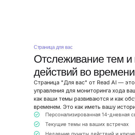
Страница для вас
Отслеживание тем и 
действий во времени
Страница "Для вас" от Read AI — эт
управления для мониторинга хода ва
как ваши темы развиваются и как об
временем. Это как иметь вашу истор
Персонализированная 14-дневная с
Текущие темы на ваших встречах
Недавние пункты действий и ключ