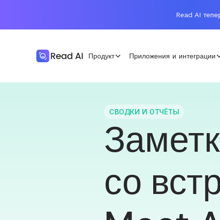
Read AI тепе
Продукт
Приложения и интеграции
СВОДКИ И ОТЧЁТЫ
Замет
со встр