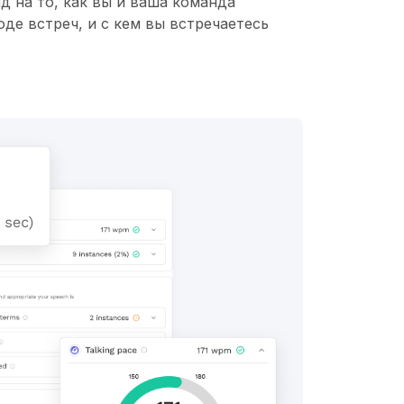
д на то, как вы и ваша команда
де встреч, и с кем вы встречаетесь