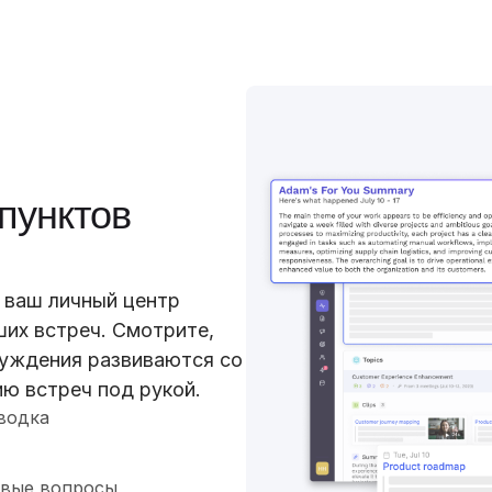
пунктов
о ваш личный центр
ших встреч. Смотрите,
суждения развиваются со
ию встреч под рукой.
водка
евые вопросы