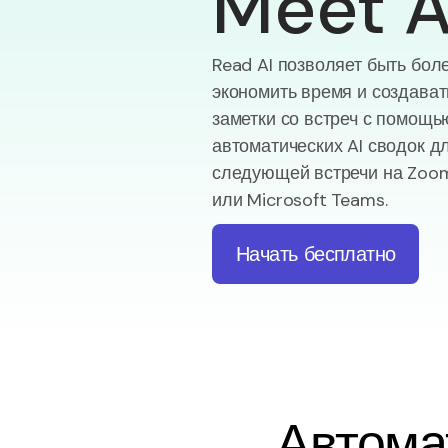
Meet A
Read AI позволяет быть бол
экономить время и создава
заметки со встреч с помощь
автоматических AI сводок д
следующей встречи на Zoom
или Microsoft Teams.
Начать бесплатно
Автома