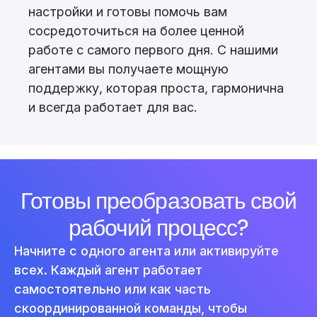
настройки и готовы помочь вам
сосредоточиться на более ценной
работе с самого первого дня. С нашими
агентами вы получаете мощную
поддержку, которая проста, гармонична
и всегда работает для вас.
Готовы преобразовать свой
рабочий процесс?
Начните с одного агента или активируйте
всех. Каждый агент работает
самостоятельно или как часть
скоординированной команды, чтобы