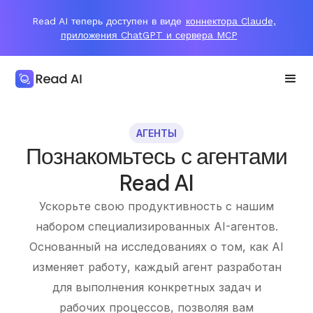
Read AI теперь доступен в виде
коннектора Claude,
приложения ChatGPT и сервера MCP
АГЕНТЫ
Познакомьтесь с агентами
Read AI
Ускорьте свою продуктивность с нашим
набором специализированных AI-агентов.
Основанный на исследованиях о том, как AI
изменяет работу, каждый агент разработан
для выполнения конкретных задач и
рабочих процессов, позволяя вам