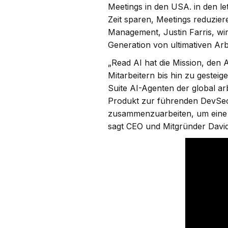
Meetings in den USA. in den l
Zeit sparen, Meetings reduzier
Management, Justin Farris, wi
Generation von ultimativen Arb
„Read AI hat die Mission, den 
Mitarbeitern bis hin zu gestei
Suite AI-Agenten der global ar
Produkt zur führenden DevSecO
zusammenzuarbeiten, um eine ä
sagt CEO und Mitgründer Davi