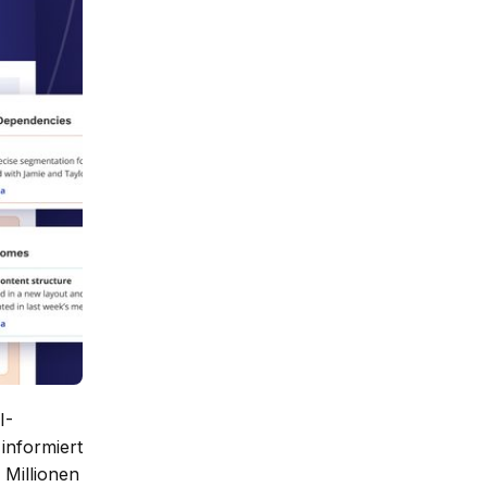
I-
informiert
Millionen