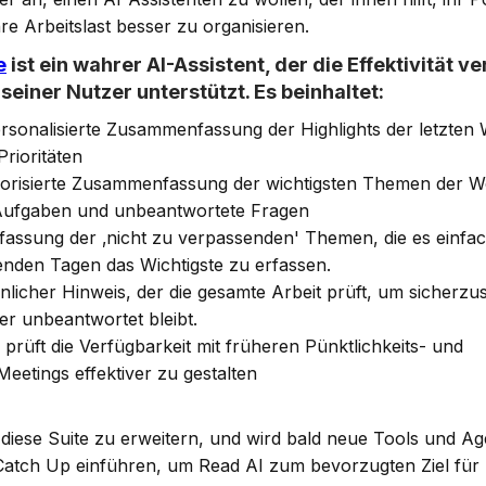
e Arbeitslast besser zu organisieren.
e
ist ein wahrer AI-Assistent, der die Effektivität ve
 seiner Nutzer unterstützt. Es beinhaltet:
ersonalisierte Zusammenfassung der Highlights der letzten
rioritäten
riorisierte Zusammenfassung der wichtigsten Themen der 
Aufgaben und unbeantwortete Fragen
assung der ‚nicht zu verpassenden' Themen, die es einfa
enden Tagen das Wichtigste zu erfassen.
nlicher Hinweis, der die gesamte Arbeit prüft, um sicherzus
er unbeantwortet bleibt.
prüft die Verfügbarkeit mit früheren Pünktlichkeits- und
etings effektiver zu gestalten
, diese Suite zu erweitern, und wird bald neue Tools und A
Catch Up einführen, um Read AI zum bevorzugten Ziel für