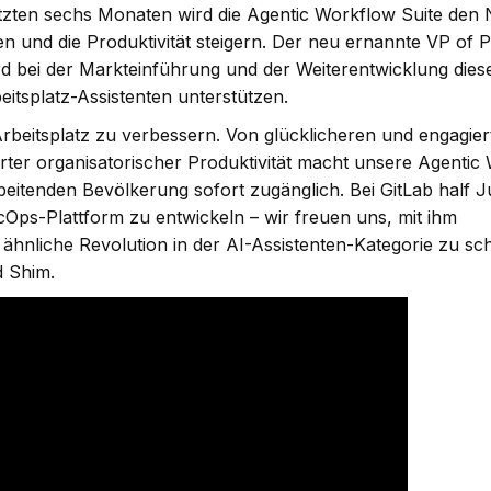
etzten sechs Monaten wird die Agentic Workflow Suite den
en und die Produktivität steigern. Der neu ernannte VP of 
rd bei der Markteinführung und der Weiterentwicklung die
eitsplatz-Assistenten unterstützen.
Arbeitsplatz zu verbessern. Von glücklicheren und engagie
gerter organisatorischer Produktivität macht unsere Agentic
beitenden Bevölkerung sofort zugänglich. Bei GitLab half Ju
ps-Plattform zu entwickeln – wir freuen uns, mit ihm
hnliche Revolution in der AI-Assistenten-Kategorie zu sch
d Shim.