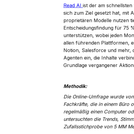
Read AI
ist der am schnellste
sich zum Ziel gesetzt hat, mit
proprietären Modelle nutzen t
Entscheidungsfindung für 75 
unterstützen, wobei jeden Mo
allen führenden Plattformen, 
Notion, Salesforce und mehr, d
Agenten ein, die Inhalte verb
Grundlage vergangener Aktion
Methodik:
Die Online-Umfrage wurde von 
Fachkräfte, die in einem Büro
regelmäßig einen Computer oder
untersuchten die Trends, Stim
Zufallsstichprobe von 5 MM Me