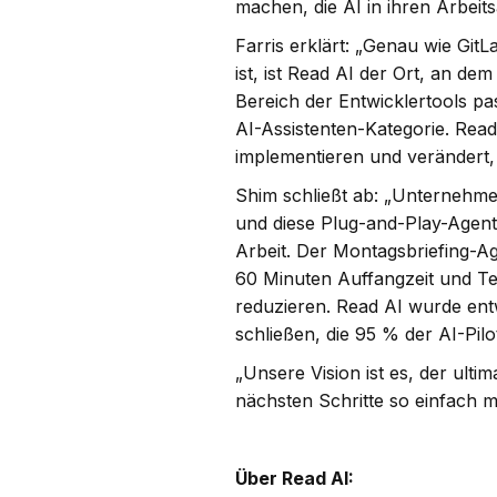
machen, die AI in ihren Arbeits
Farris erklärt: „Genau wie Gi
ist, ist Read AI der Ort, an 
Bereich der Entwicklertools pa
AI-Assistenten-Kategorie. Read A
implementieren und verändert, 
Shim schließt ab: „Unternehme
und diese Plug-and-Play-Agent
Arbeit. Der Montagsbriefing-Ag
60 Minuten Auffangzeit und T
reduzieren. Read AI wurde ent
schließen, die 95 % der AI-Pi
„Unsere Vision ist es, der ulti
nächsten Schritte so einfach m
Über Read AI: