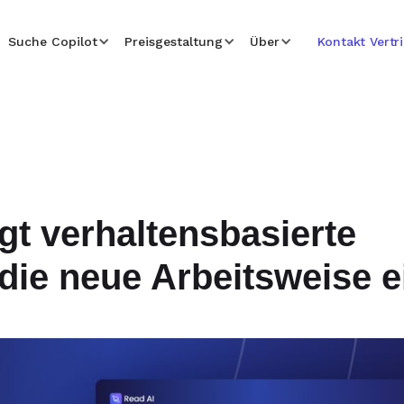
Suche Copilot
Preisgestaltung
Über
Kontakt Vertr
gt verhaltensbasierte
die neue Arbeitsweise e