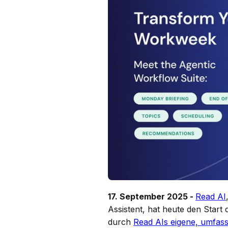
17. September 2025 -
Read AI
Assistent, hat heute den Start
durch
Read AIs eigene, umfas