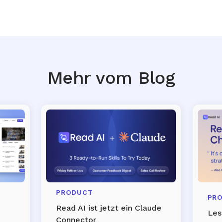
Mehr vom Blog
PRODUCT
PR
Read AI ist jetzt ein Claude
Les
Connector