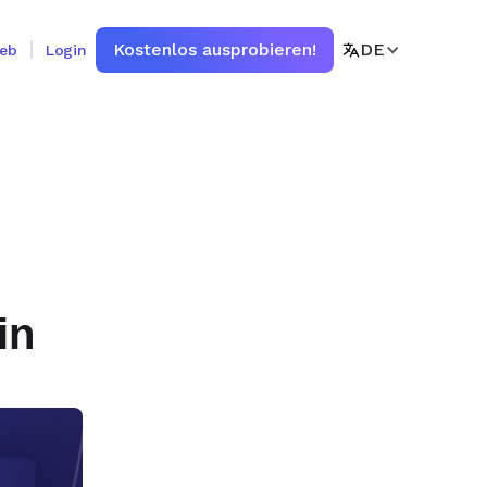
Kostenlos ausprobieren!
DE
ieb
Login
in