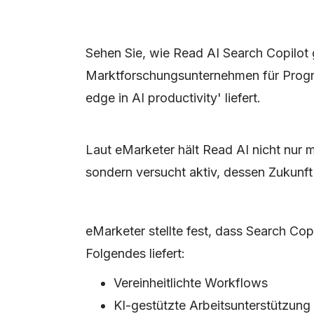
Sehen Sie, wie Read AI Search Copilo
Marktforschungsunternehmen für Progn
edge in AI productivity' liefert.
Laut eMarketer hält Read AI nicht nur m
sondern versucht aktiv, dessen Zukunft
eMarketer stellte fest, dass Search Cop
Folgendes liefert:
Vereinheitlichte Workflows
KI-gestützte Arbeitsunterstützung