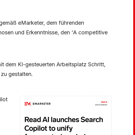
t gemäß eMarketer, dem führenden
osen und Erkenntnisse, den 'A competitive
it dem KI-gesteuerten Arbeitsplatz Schritt,
 zu gestalten.
ilot