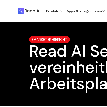
Produkt
Apps & Integrationen
EMARKETER-BERICHT
Read AI S
vereinheit
Arbeitspl