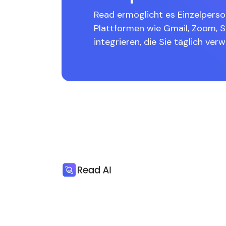
Read ermöglicht es Einzelperso
Plattformen wie Gmail, Zoom, 
integrieren, die Sie täglich ver