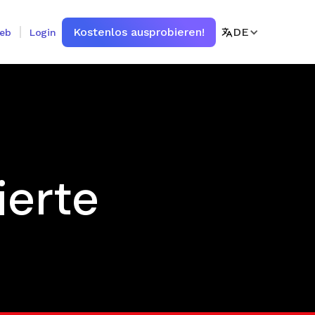
Kostenlos ausprobieren!
DE
ieb
Login
ierte