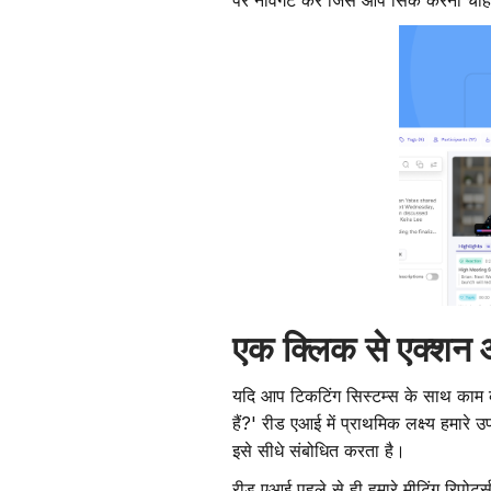
पर नेविगेट करें जिसे आप सिंक करना चा
एक क्लिक से एक्शन 
यदि आप टिकटिंग सिस्टम्स के साथ काम क
हैं?' रीड एआई में प्राथमिक लक्ष्य हमा
इसे सीधे संबोधित करता है।
रीड एआई पहले से ही हमारे मीटिंग रिपोर