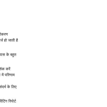
ज़ीकरण
र्ज हो जाती है
यास के बहुत
िंक करें
में परिणाम
ंदर्भ के लिए
िंग रिपोर्ट