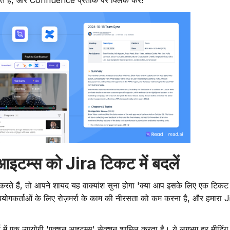
हते हैं, और Confluence प्रतीक पर क्लिक करें!
आइटम्स को Jira टिकट में बदलें
रते हैं, तो आपने शायद यह वाक्यांश सुना होगा 'क्या आप इसके लिए एक टिक
रे उपयोगकर्ताओं के लिए रोज़मर्रा के काम की नीरसता को कम करना है, और हमार
्ट्स में एक उपयोगी 'एक्शन आइटम्स' सेक्शन शामिल करता है। ये लगभग हर मीटिंग