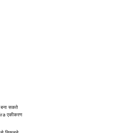
ट बना सकते
ा Jira एकीकरण
 से निकलने