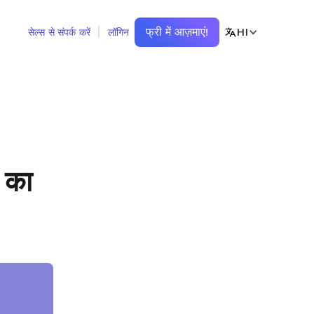
फ्री में आज़माएं!
HI
सेल्स से संपर्क करें
लॉगिन
 का