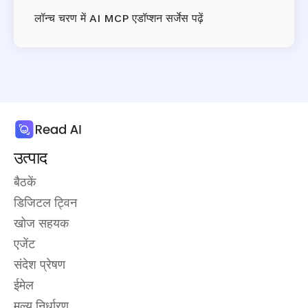
लॉन्च चरण में AI MCP एडॉप्शन सर्जेस पढ़ें
उत्पाद
बैठकें
डिजिटल ट्विन
खोज सहयक
एजेंट
संदेश प्रेषण
ईमेल
मूल्य निर्धारण