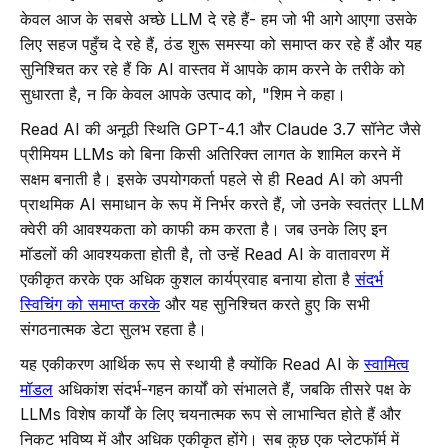
केवल आज के सबसे अच्छे LLM दे रहे हैं- हम जो भी आगे आएगा उसके
लिए सहज पहुँच दे रहे हैं, ठंड शुरू समस्या को समाप्त कर रहे हैं और यह
सुनिश्चित कर रहे हैं कि AI वास्तव में आपके काम करने के तरीके को
सुधारता है, न कि केवल आपके उत्पाद को, "शिम ने कहा।
Read AI की अनूठी स्थिति GPT-4.1 और Claude 3.7 सॉनेट जैसे
प्रीमियम LLMs को बिना किसी अतिरिक्त लागत के शामिल करने में
सक्षम बनाती है। इसके उपयोगकर्ता पहले से ही Read AI को अपनी
प्राथमिक AI समाधान के रूप में निर्भर करते हैं, जो उनके स्वतंत्र LLM
क्वेरी की आवश्यकता को काफी कम करता है। जब उनके लिए इन
मॉडलों की आवश्यकता होती है, तो उन्हें Read AI के वातावरण में
एकीकृत करके एक अधिक कुशल कार्यप्रवाह बनाया होता है
संदर्भ
स्विचिंग को समाप्त करके
और यह सुनिश्चित करते हुए कि सभी
संगठनात्मक डेटा सुलभ रहता है।
यह एकीकरण आर्थिक रूप से स्थायी है क्योंकि Read AI के
स्वामित्व
मॉडल
अधिकांश संदर्भ-गहन कार्यों को संभालते हैं, जबकि तीसरे पक्ष के
LLMs विशेष कार्यों के लिए चयनात्मक रूप से लाभान्वित होते हैं और
निकट भविष्य में और अधिक एकीकृत होंगे। सब कुछ एक प्लेटफॉर्म में