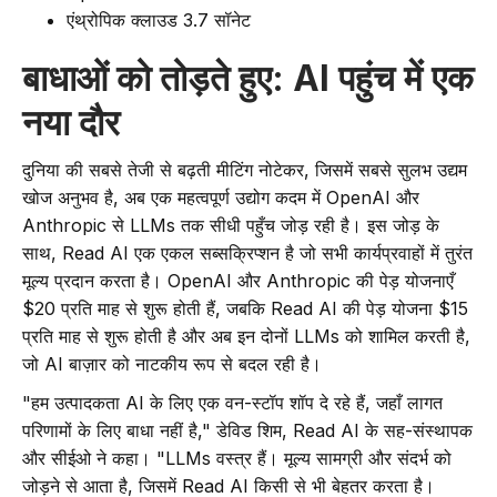
एंथ्रोपिक क्लाउड 3.7 सॉनेट
बाधाओं को तोड़ते हुए: AI पहुंच में एक
नया दौर
दुनिया की सबसे तेजी से बढ़ती मीटिंग नोटेकर, जिसमें सबसे सुलभ उद्यम
खोज अनुभव है, अब एक महत्वपूर्ण उद्योग कदम में OpenAI और
Anthropic से LLMs तक सीधी पहुँच जोड़ रही है। इस जोड़ के
साथ, Read AI एक एकल सब्सक्रिप्शन है जो सभी कार्यप्रवाहों में तुरंत
मूल्य प्रदान करता है। OpenAI और Anthropic की पेड़ योजनाएँ
$20 प्रति माह से शुरू होती हैं, जबकि Read AI की पेड़ योजना $15
प्रति माह से शुरू होती है और अब इन दोनों LLMs को शामिल करती है,
जो AI बाज़ार को नाटकीय रूप से बदल रही है।
"हम उत्पादकता AI के लिए एक वन-स्टॉप शॉप दे रहे हैं, जहाँ लागत
परिणामों के लिए बाधा नहीं है," डेविड शिम, Read AI के सह-संस्थापक
और सीईओ ने कहा। "LLMs वस्त्र हैं। मूल्य सामग्री और संदर्भ को
जोड़ने से आता है, जिसमें Read AI किसी से भी बेहतर करता है।