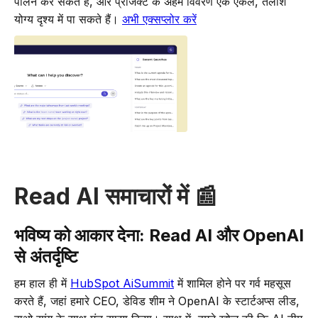
पालन कर सकते हैं, और प्रोजेक्ट के अहम विवरण एक एकल, तलाश
योग्य दृश्य में पा सकते हैं।
अभी एक्सप्लोर करें
Read AI समाचारों में 📰
भविष्य को आकार देना: Read AI और OpenAI
से अंतर्दृष्टि
हम हाल ही में
HubSpot AiSummit
में शामिल होने पर गर्व महसूस
करते हैं, जहां हमारे CEO, डेविड शीम ने OpenAI के स्टार्टअप्स लीड,