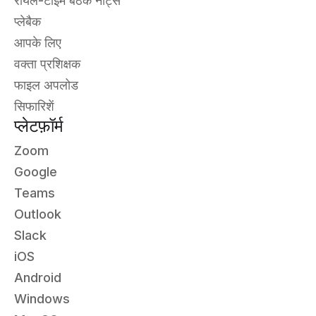
रीयल-टाइम बैठक नोट्स
प्लेबैक
आपके लिए
वक्ता प्रशिक्षक
फाइल अपलोड
सिफारिशें
प्लेटफ़ॉर्म
Zoom
Google
Teams
Outlook
Slack
iOS
Android
Windows