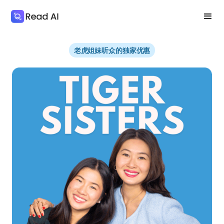
老虎姐妹听众的独家优惠