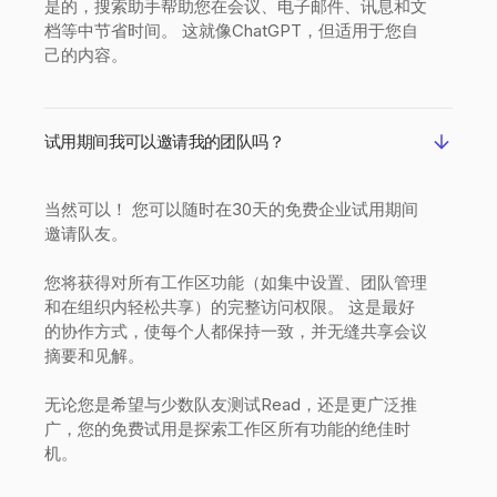
是的，搜索助手帮助您在会议、电子邮件、讯息和文
档等中节省时间。 这就像ChatGPT，但适用于您自
己的内容。
试用期间我可以邀请我的团队吗？
当然可以！ 您可以随时在30天的免费企业试用期间
邀请队友。
您将获得对所有工作区功能（如集中设置、团队管理
和在组织内轻松共享）的完整访问权限。 这是最好
的协作方式，使每个人都保持一致，并无缝共享会议
摘要和见解。
无论您是希望与少数队友测试Read，还是更广泛推
广，您的免费试用是探索工作区所有功能的绝佳时
机。