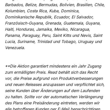
Barbados, Belize, Bermudas, Bolivien, Brasilien, Chile,
Kolumbien, Costa Rica, Kuba, Dominica,
Dominikanische Republik, Ecuador, El Salvador,
Französisch-Guyana, Grenada, Guatemala, Guyana,
Haiti, Honduras, Jamaika, Mexiko, Nicaragua,
Panama, Paraguay, Peru, Saint Kitts und Nevis, Saint
Lucia, Suriname, Trinidad und Tobago, Uruguay und
Venezuela.
**Die Aktion garantiert mindestens ein Jahr Zugang
zum ermäßigten Preis. Read behält sich das Recht
vor, die Preise aufgrund von Produktverbesserungen
und neuen Releases anzupassen und verpflichtet sich,
seine Kunden über Änderungen auf dem Laufenden
zu halten. Sollte vor der automatischen Verlängerung
des Plans eine Preisänderung eintreten, werden wir
alle betroffenen Kunden per E-Mail benachrichtigen.