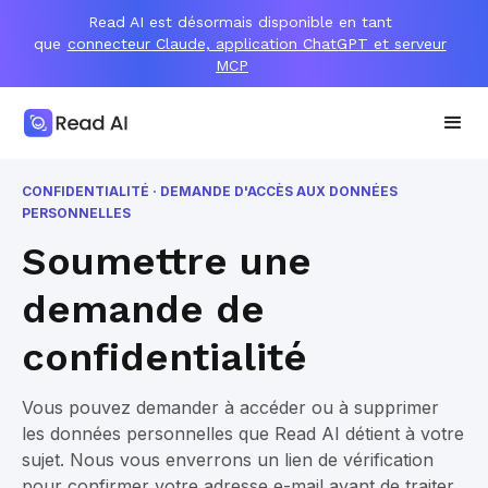
Read AI est désormais disponible en tant
que
connecteur Claude, application ChatGPT et serveur
MCP
CONFIDENTIALITÉ · DEMANDE D'ACCÈS AUX DONNÉES
PERSONNELLES
Soumettre une
demande de
confidentialité
Vous pouvez demander à accéder ou à supprimer
les données personnelles que Read AI détient à votre
sujet. Nous vous enverrons un lien de vérification
pour confirmer votre adresse e-mail avant de traiter