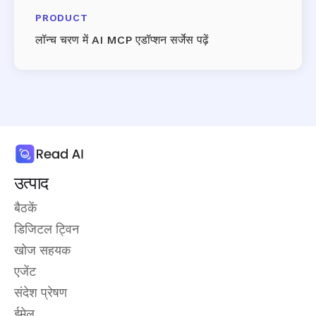
PRODUCT
लॉन्च चरण में AI MCP एडॉप्शन सर्जेस पढ़ें
उत्पाद
बैठकें
डिजिटल ट्विन
खोज सहयक
एजेंट
संदेश प्रेषण
ईमेल