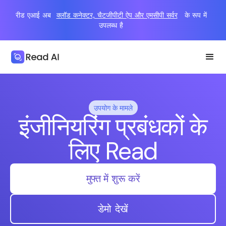
रीड एआई अब
क्लॉड कनेक्टर, चैटजीपीटी ऐप और एमसीपी सर्वर
के रूप में
उपलब्ध है
उपयोग के मामले
इंजीनियरिंग प्रबंधकों के
लिए Read
मुफ्त में शुरू करें
डेमो देखें