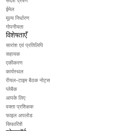
संदेश प्रेषण
ईमेल
मूल्य निर्धारण
गोपनीयता
विशेषताएँ
सारांश एवं प्रतिलिपि
सहायक
एकीकरण
कार्यस्थल
रीयल-टाइम बैठक नोट्स
प्लेबैक
आपके लिए
वक्ता प्रशिक्षक
फाइल अपलोड
सिफारिशें