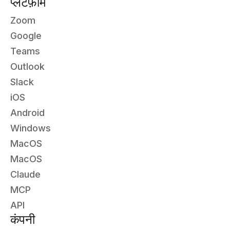
प्लेटफ़ॉर्म
Zoom
Google
Teams
Outlook
Slack
iOS
Android
Windows
MacOS
MacOS
Claude
MCP
API
कंपनी