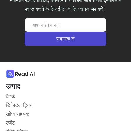
नवीनतम उत्पाद अपडेट, बेंचमार्क और अधिक सीधे आपके इनबॉक्स में
प्राप्त करने के लिए ईमेल के लिए साइन अप करें।
उत्पाद
बैठकें
डिजिटल ट्विन
खोज सहयक
एजेंट