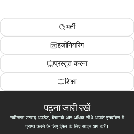
भर्ती
इंजीनियरिंग
प्रस्तुत करना
शिक्षा
पढ़ना जारी रखें
नवीनतम उत्पाद अपडेट, बेंचमार्क और अधिक सीधे आपके इनबॉक्स में
प्राप्त करने के लिए ईमेल के लिए साइन अप करें।