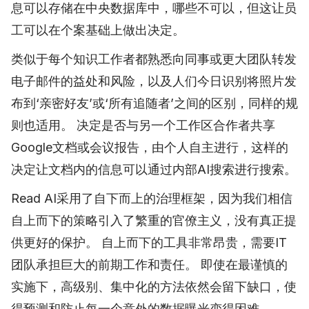
息可以存储在中央数据库中，哪些不可以，但这让员
工可以在个案基础上做出决定。
类似于每个知识工作者都熟悉向同事或更大团队转发
电子邮件的益处和风险，以及人们今日识别将照片发
布到‘亲密好友’或‘所有追随者’之间的区别，同样的规
则也适用。 决定是否与另一个工作区合作者共享
Google文档或会议报告，由个人自主进行，这样的
决定让文档内的信息可以通过内部AI搜索进行搜索。
Read AI采用了自下而上的治理框架，因为我们相信
自上而下的策略引入了繁重的官僚主义，没有真正提
供更好的保护。 自上而下的工具非常昂贵，需要IT
团队承担巨大的前期工作和责任。 即使在最谨慎的
实施下，高级别、集中化的方法依然会留下缺口，使
得预测和防止每一个意外的数据曝光变得困难。