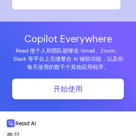
Copilot Everywhere
Read 使个人和团队能够在 Gmail、Zoom、
Slack 等平台上无缝整合 AI 辅助功能，以及你
每天使用的数千个其他应用程序。
开始使用
产品