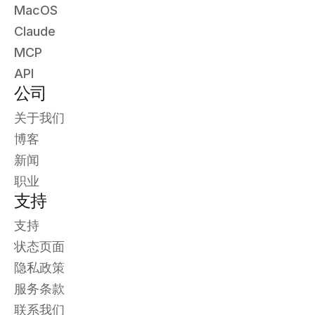
MacOS
Claude
MCP
API
公司
关于我们
博客
新闻
职业
支持
支持
状态页面
隐私政策
服务条款
联系我们