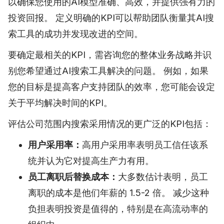
以确保您使用的AI模型准确、高效，并提供强有力的
投资回报。 定义明确的KPI可以帮助团队衡量其AI搜
索工具的成功并发现改进的空间。
要确定最相关的KPI，需咨询您的整体业务战略并识
别您希望通过AI搜索工具解决的问题。 例如，如果
您的目标是提高客户支持团队的效率，您可能会设定
关于平均解决时间的KPI。
评估公司范围内搜索采用情况的更广泛的KPI包括：
用户采用率：
高用户采用率表明员工信任该系
统并认为它对提高生产力有用。
员工离职后替换成本：
大多数估计表明，员工
离职的成本是他们年薪的 1.5-2 倍。 减少这种
负担表明投资是值得的，特别是在高流动率的