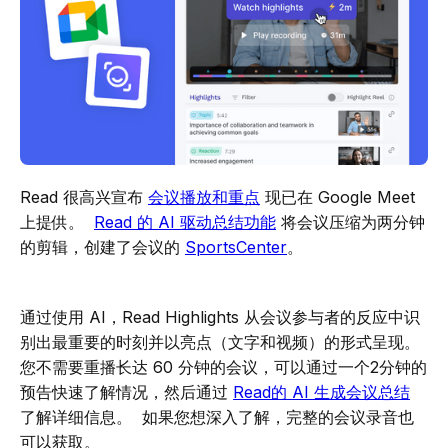
Read 很高兴宣布
会议播放和重点
现已在 Google Meet
上提供。
Read 的 AI 驱动总结功能
将会议压缩为两分钟
的剪辑，创建了会议的
SportsCenter
。‍
通过使用 AI，Read Highlights 从会议参与者的反应中识
别出最重要的时刻并以亮点（文字和视频）的形式呈现。
您不需要重播长达 60 分钟的会议，可以通过一个2分钟的
预告快速了解情况，然后通过
Read的 AI 生成会议总结
了解详细信息。 如果您想深入了解，完整的会议录音也
可以获取。