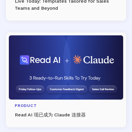
Live Today: Templates Tailored for Sales
Teams and Beyond
PRODUCT
Read AI 现已成为 Claude 连接器