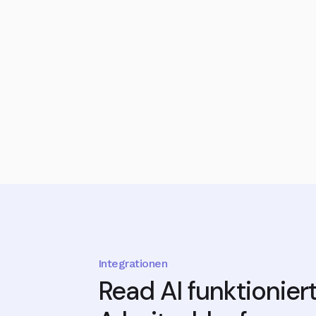
Integrationen
Read AI funktionier