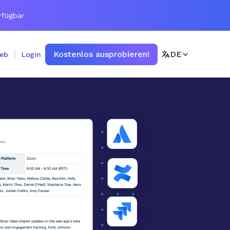
rfügbar
Kostenlos ausprobieren!
DE
ieb
Login