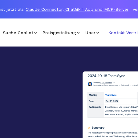
ist jetzt als
Claude Connector, ChatGPT App und MCP-Server
ve
Suche Copilot
Preisgestaltung
Über
Kontakt Vertr