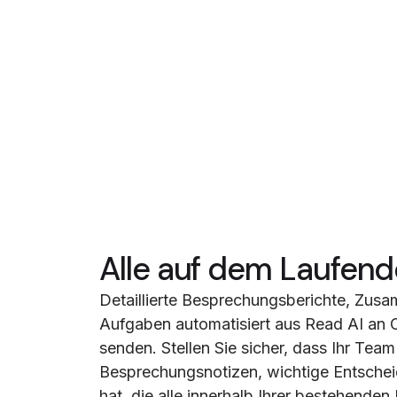
Alle auf dem Laufend
Detaillierte Besprechungsberichte, Zu
Aufgaben automatisiert aus Read AI an 
senden. Stellen Sie sicher, dass Ihr Team 
Besprechungsnotizen, wichtige Entsche
hat, die alle innerhalb Ihrer bestehende