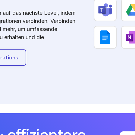
n auf das nächste Level, indem
grationen verbinden. Verbinden
nd mehr, um umfassende
erhalten und die
rations
 effizientere