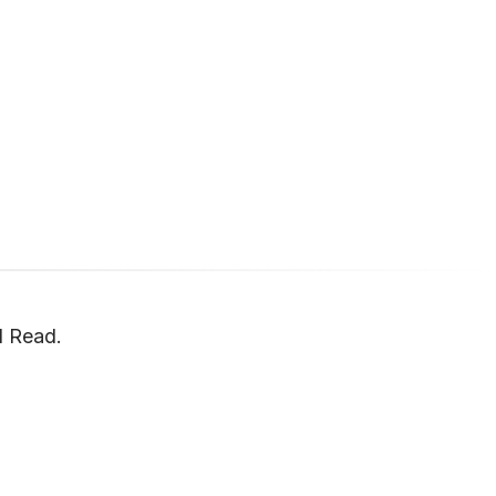
d Read.