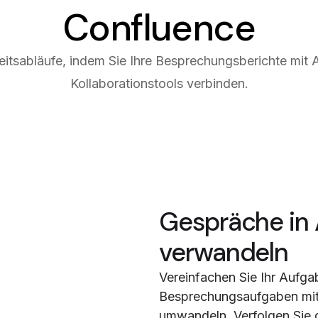
Confluence
eitsabläufe, indem Sie Ihre Besprechungsberichte mit A
Kollaborationstools verbinden.
Gespräche in
verwandeln
Vereinfachen Sie Ihr Aufg
Besprechungsaufgaben mit e
umwandeln. Verfolgen Sie d