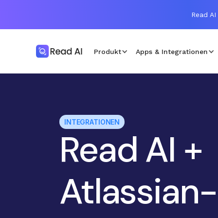
Read AI 
Produkt
Apps & Integrationen
INTEGRATIONEN
Read AI +
Atlassian-