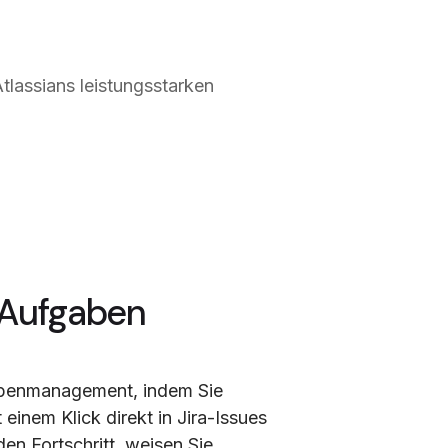
tlassians leistungsstarken
 Aufgaben
abenmanagement, indem Sie
inem Klick direkt in Jira-Issues
en Fortschritt, weisen Sie