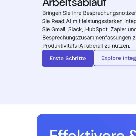
Arbeitsablauf
Bringen Sie Ihre Besprechungsnotize
Sie Read AI mit leistungsstarken Inte
Sie Gmail, Slack, HubSpot, Zapier u
Besprechungszusammenfassungen zu 
Produktivitäts-AI überall zu nutzen.
Explore integ
Erste Schritte
Effektivere &