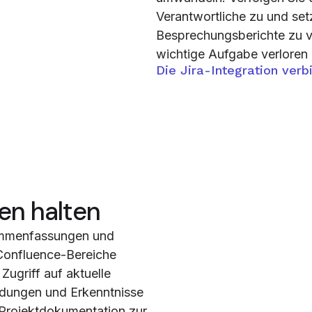
Verantwortliche zu und setz
Besprechungsberichte zu ve
wichtige Aufgabe verloren 
Die Jira-Integration verb
en halten
sammenfassungen und
Confluence-Bereiche
Zugriff auf aktuelle
idungen und Erkenntnisse
n Projektdokumentation zur