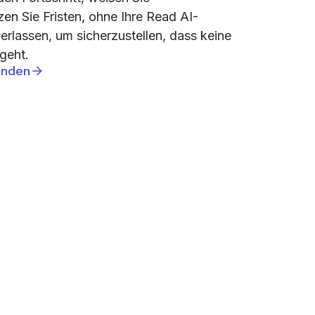
en Sie Fristen, ohne Ihre Read AI-
rlassen, um sicherzustellen, dass keine
geht.
inden