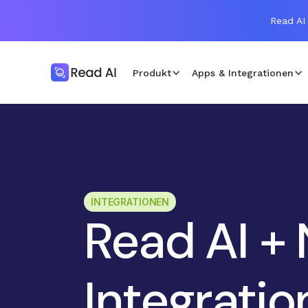
Read AI 
Produkt
Apps & Integrationen
INTEGRATIONEN
Read AI + 
Integratio