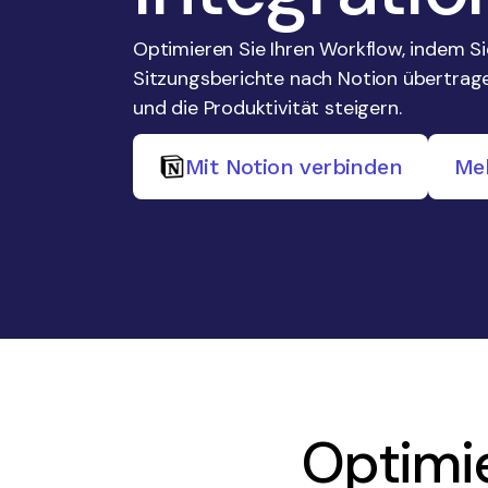
Optimieren Sie Ihren Workflow, indem S
Sitzungsberichte nach Notion übertrage
und die Produktivität steigern.
Mit Notion verbinden
Me
Optimie