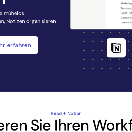
ie mühelos
n, Notizen organisieren
hr erfahren
Read + Notion
ren Sie Ihren Work