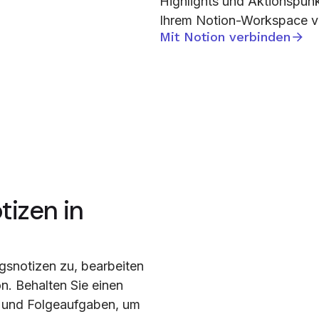
Highlights und Aktionspunkt
Ihrem Notion-Workspace v
Mit Notion verbinden
tizen in
gsnotizen zu, bearbeiten
on. Behalten Sie einen
e und Folgeaufgaben, um