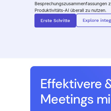
Besprechungszusammenfassungen zu 
Produktivitäts-AI überall zu nutzen.
Explore integ
Erste Schritte
Effektivere &
Meetings mi