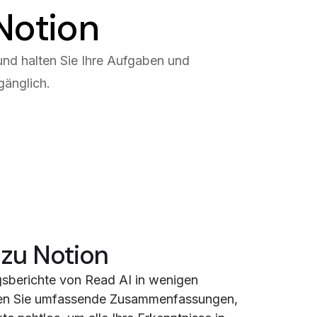
Notion
d halten Sie Ihre Aufgaben und
gänglich.
zu Notion
gsberichte von Read AI in wenigen
ilen Sie umfassende Zusammenfassungen,