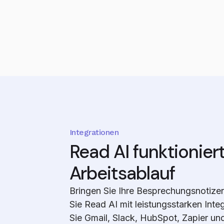
Integrationen
Read AI funktionier
Arbeitsablauf
Bringen Sie Ihre Besprechungsnotize
Sie Read AI mit leistungsstarken Inte
Sie Gmail, Slack, HubSpot, Zapier u