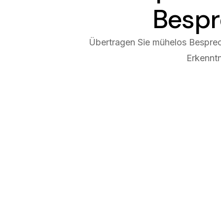
Bespr
Übertragen Sie mühelos Bespre
Erkenntn