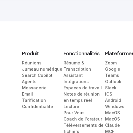
Produit
Fonctionnalités
Plateforme
Réunions
Résumé &
Zoom
Jumeau numérique
Transcription
Google
Search Copilot
Assistant
Teams
Agents
Intégrations
Outlook
Messagerie
Espaces de travail
Slack
Email
Notes de réunion
iOS
Tarification
en temps réel
Android
Confidentialité
Lecture
Windows
Pour Vous
MacOS
Coach de l'orateur
MacOS
Téléversements de
Claude
fichiers
MCP