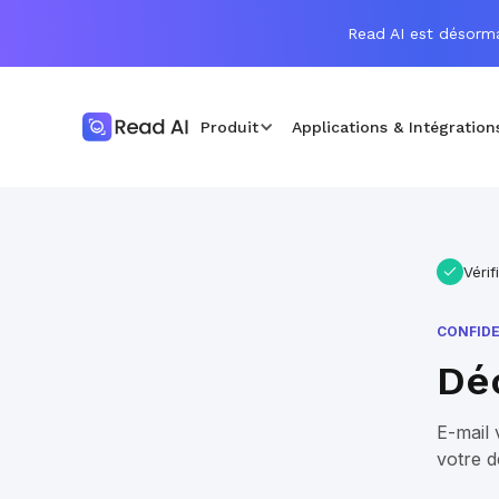
Read AI est désorma
Produit
Applications & Intégration
Vérif
CONFIDE
Dé
E-mail 
votre 