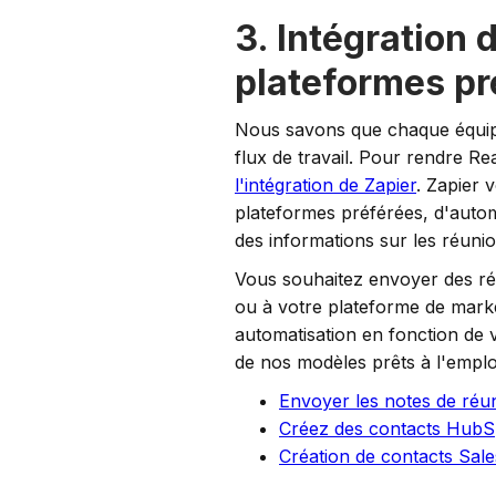
3. Intégration 
plateformes pr
Nous savons que chaque équipe
flux de travail. Pour rendre R
l'intégration de Zapier
. Zapier 
plateformes préférées, d'automat
des informations sur les réunio
Vous souhaitez envoyer des rés
ou à votre plateforme de market
automatisation en fonction de 
de nos modèles prêts à l'emploi
Envoyer les notes de réu
Créez des contacts HubSpo
Création de contacts Sales