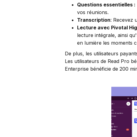
Questions essentielles :
vos réunions.
Transcription
: Recevez u
Lecture avec Pivotal Hig
lecture intégrale, ainsi 
en lumière les moments cl
De plus, les utilisateurs paya
Les utilisateurs de Read Pro b
Enterprise bénéficie de 200 mi