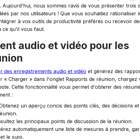
s. Aujourd'hui, nous sommes ravis de vous présenter trois 
ées par nos utilisateurs ! Que vous souhaitiez rationaliser l
ntégrer à vos outils de productivité préférés ou recevoir d
 ce qu'il vous faut.
ent audio et vidéo pour les
union
r des enregistrements audio et vidéo
et générez des rappor
r « Charger » dans l'onglet Rapports de réunion, chargez 
e reste. Cette fonctionnalité vous permet d'obtenir des résum
ment :
btenez un aperçu concis des points clés, des décisions et
réunion.
ultez les principaux points de discussion de la réunion.
rez automatiquement une liste de mesures à prendre, gar
et le suivi.