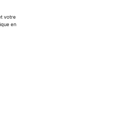
t votre
mique en