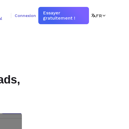
Essayer
FR
Connexion
gratuitement !
l
ads,