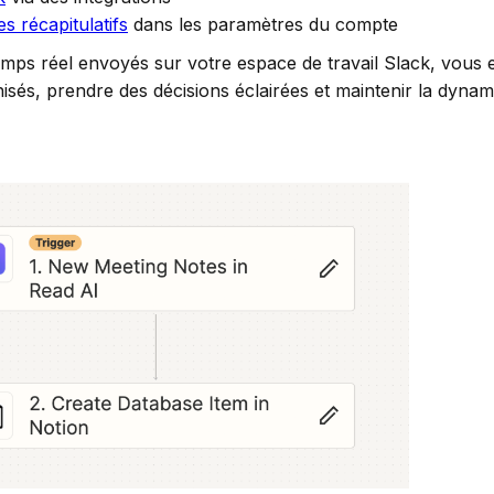
es récapitulatifs
dans les paramètres du compte
emps réel envoyés sur votre espace de travail Slack, vous e
sés, prendre des décisions éclairées et maintenir la dyna