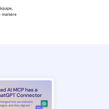
équipe,
e manière