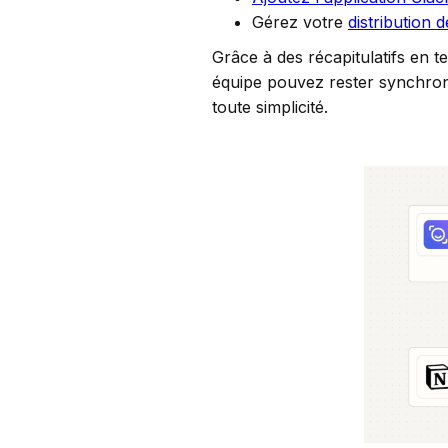
Gérez votre
distribution d
Grâce à des récapitulatifs en t
équipe pouvez rester synchroni
toute simplicité.