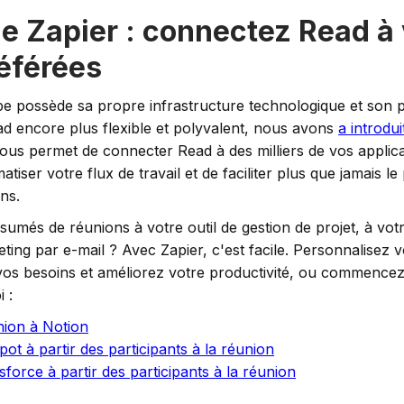
de Zapier : connectez Read à
éférées
 possède sa propre infrastructure technologique et son 
ead encore plus flexible et polyvalent, nous avons
a introdui
vous permet de connecter Read à des milliers de vos applica
iser votre flux de travail et de faciliter plus que jamais le
ns.
umés de réunions à votre outil de gestion de projet, à vo
ing par e-mail ? Avec Zapier, c'est facile. Personnalisez v
vos besoins et améliorez votre productivité, ou commencez
 :
nion à Notion
t à partir des participants à la réunion
force à partir des participants à la réunion