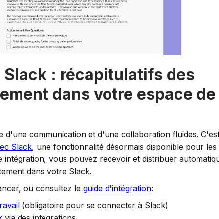
 Slack : récapitulatifs des
tement dans votre espace de
d'une communication et d'une collaboration fluides. C'es
vec Slack
, une fonctionnalité désormais disponible pour le
e intégration, vous pouvez recevoir et distribuer automatiq
tement dans votre Slack.
ncer, ou consultez le
guide d'intégration
:
ravail
(obligatoire pour se connecter à Slack)
k
via des intégrations