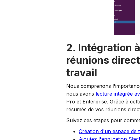
2. Intégration à
réunions direc
travail
Nous comprenons l'importance 
nous avons
lecture intégrée a
Pro et Enterprise. Grâce à cett
résumés de vos réunions direc
Suivez ces étapes pour comme
Création d'un espace de t
Ajoutez l'application Slac