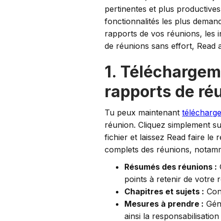
pertinentes et plus productive
fonctionnalités les plus demand
rapports de vos réunions, les i
de réunions sans effort, Read a
1. Téléchargem
rapports de ré
Tu peux maintenant
télécharge
réunion. Cliquez simplement su
fichier et laissez Read faire l
complets des réunions, notam
Résumés des réunions :
O
points à retenir de votre 
Chapitres et sujets :
Cons
Mesures à prendre :
Géné
ainsi la responsabilisation 