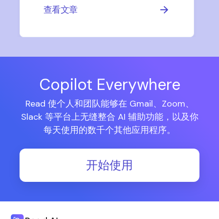
查看文章
Copilot Everywhere
Read 使个人和团队能够在 Gmail、Zoom、
Slack 等平台上无缝整合 AI 辅助功能，以及你
每天使用的数千个其他应用程序。
开始使用