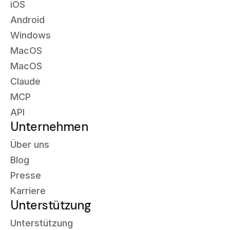
iOS
Android
Windows
MacOS
MacOS
Claude
MCP
API
Unternehmen
Über uns
Blog
Presse
Karriere
Unterstützung
Unterstützung