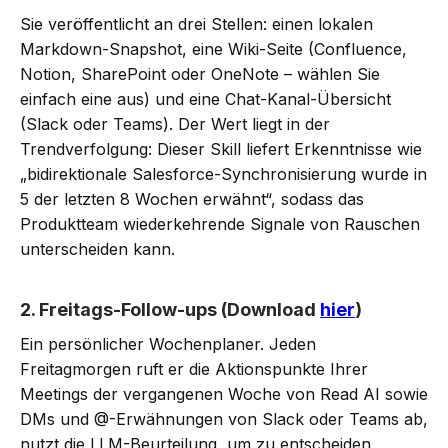
Sie veröffentlicht an drei Stellen: einen lokalen
Markdown-Snapshot, eine Wiki-Seite (Confluence,
Notion, SharePoint oder OneNote – wählen Sie
einfach eine aus) und eine Chat-Kanal-Übersicht
(Slack oder Teams). Der Wert liegt in der
Trendverfolgung: Dieser Skill liefert Erkenntnisse wie
„bidirektionale Salesforce-Synchronisierung wurde in
5 der letzten 8 Wochen erwähnt“, sodass das
Produktteam wiederkehrende Signale von Rauschen
unterscheiden kann.
2. Freitags-Follow-ups (Download
hier
)
Ein persönlicher Wochenplaner. Jeden
Freitagmorgen ruft er die Aktionspunkte Ihrer
Meetings der vergangenen Woche von Read AI sowie
DMs und @-Erwähnungen von Slack oder Teams ab,
nutzt die LLM-Beurteilung, um zu entscheiden,