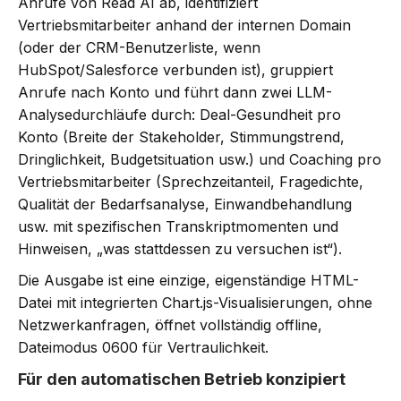
Anrufe von Read AI ab, identifiziert
Vertriebsmitarbeiter anhand der internen Domain
(oder der CRM-Benutzerliste, wenn
HubSpot/Salesforce verbunden ist), gruppiert
Anrufe nach Konto und führt dann zwei LLM-
Analysedurchläufe durch: Deal-Gesundheit pro
Konto (Breite der Stakeholder, Stimmungstrend,
Dringlichkeit, Budgetsituation usw.) und Coaching pro
Vertriebsmitarbeiter (Sprechzeitanteil, Fragedichte,
Qualität der Bedarfsanalyse, Einwandbehandlung
usw. mit spezifischen Transkriptmomenten und
Hinweisen, „was stattdessen zu versuchen ist“).
Die Ausgabe ist eine einzige, eigenständige HTML-
Datei mit integrierten Chart.js-Visualisierungen, ohne
Netzwerkanfragen, öffnet vollständig offline,
Dateimodus 0600 für Vertraulichkeit.
Für den automatischen Betrieb konzipiert