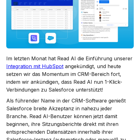
Im letzten Monat hat Read AI die Einführung unserer
Integration mit HubSpot
angekündigt, und heute
setzen wir das Momentum im CRM-Bereich fort,
indem wir ankündigen, dass Read AI nun 1-Klick-
Verbindungen zu Salesforce unterstützt!
Als führender Name in der CRM-Software genießt
Salesforce breite Akzeptanz in nahezu jeder
Branche. Read AI-Benutzer können jetzt damit
beginnen, ihre Sitzungsberichte direkt mit ihren
entsprechenden Datensätzen innerhalb ihrer
Salesforce-Instanz (automatisch oder manuell) zu