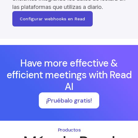
las plataformas que utilizas a diario.
Configurar webhooks en Read
Have more effective &
efficient meetings with Read
AI
¡Pruébalo gratis!
Productos