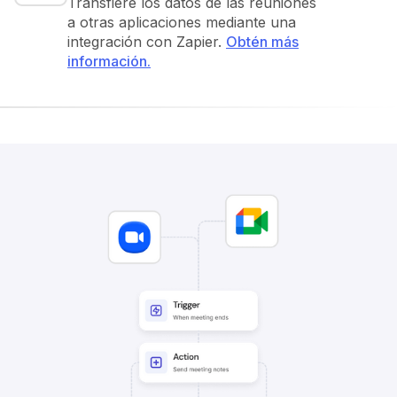
Transfiere los datos de las reuniones
a otras aplicaciones mediante una
integración con Zapier.
Obtén más
información.