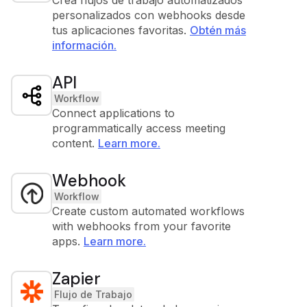
Crea flujos de trabajo automatizados
personalizados con webhooks desde
tus aplicaciones favoritas.
Obtén más
información.
API
Workflow
Connect applications to
programmatically access meeting
content.
Learn more.
Webhook
Workflow
Create custom automated workflows
with webhooks from your favorite
apps.
Learn more.
Zapier
Flujo de Trabajo