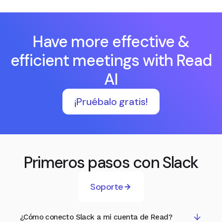
Have more effective &
efficient meetings with Read
AI
¡Pruébalo gratis!
Primeros pasos con Slack
Soporte
¿Cómo conecto Slack a mi cuenta de Read?