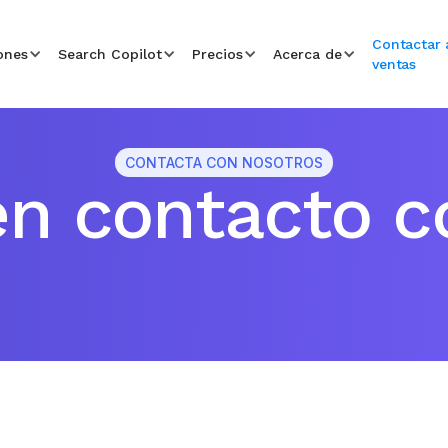
Contactar 
ones
Search Copilot
Precios
Acerca de
ventas
CONTACTA CON NOSOTROS
en contacto c