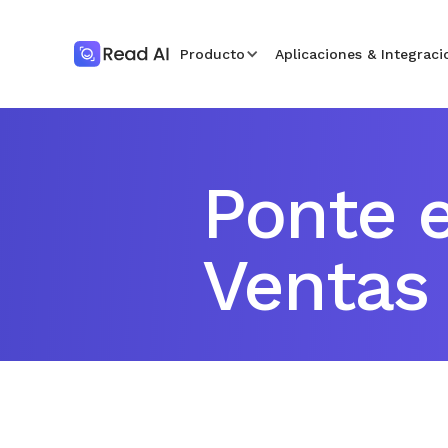
Producto
Aplicaciones & Integraci
Ponte 
Ventas