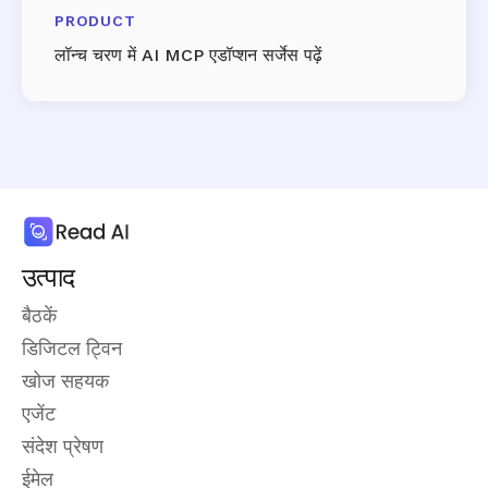
PRODUCT
लॉन्च चरण में AI MCP एडॉप्शन सर्जेस पढ़ें
उत्पाद
बैठकें
डिजिटल ट्विन
खोज सहयक
एजेंट
संदेश प्रेषण
ईमेल