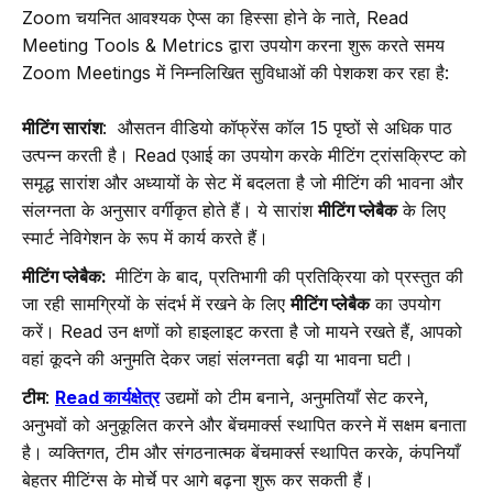
Zoom चयनित आवश्यक ऐप्स का हिस्सा होने के नाते, Read
Meeting Tools & Metrics द्वारा उपयोग करना शुरू करते समय
Zoom Meetings में निम्नलिखित सुविधाओं की पेशकश कर रहा है:
मीटिंग सारांश
: औसतन वीडियो कॉफ्रेंस कॉल 15 पृष्ठों से अधिक पाठ
उत्पन्न करती है। Read एआई का उपयोग करके मीटिंग ट्रांसक्रिप्ट को
समृद्ध सारांश और अध्यायों के सेट में बदलता है जो मीटिंग की भावना और
संलग्नता के अनुसार वर्गीकृत होते हैं। ये सारांश
मीटिंग प्लेबैक
के लिए
स्मार्ट नेविगेशन के रूप में कार्य करते हैं।
मीटिंग प्लेबैक:
मीटिंग के बाद, प्रतिभागी की प्रतिक्रिया को प्रस्तुत की
जा रही सामग्रियों के संदर्भ में रखने के लिए
मीटिंग प्लेबैक
का उपयोग
करें। Read उन क्षणों को हाइलाइट करता है जो मायने रखते हैं, आपको
वहां कूदने की अनुमति देकर जहां संलग्नता बढ़ी या भावना घटी।
टीम
:
Read कार्यक्षेत्र
उद्यमों को टीम बनाने, अनुमतियाँ सेट करने,
अनुभवों को अनुकूलित करने और बेंचमार्क्स स्थापित करने में सक्षम बनाता
है। व्यक्तिगत, टीम और संगठनात्मक बेंचमार्क्स स्थापित करके, कंपनियाँ
बेहतर मीटिंग्स के मोर्चे पर आगे बढ़ना शुरू कर सकती हैं।