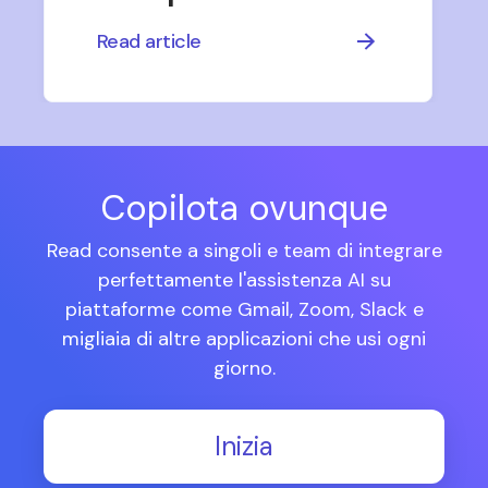
Read article
Copilota ovunque
Read consente a singoli e team di integrare
perfettamente l'assistenza AI su
piattaforme come Gmail, Zoom, Slack e
migliaia di altre applicazioni che usi ogni
giorno.
Inizia