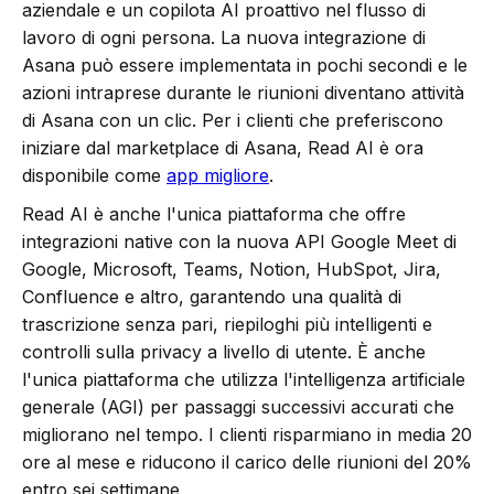
aziendale e un copilota AI proattivo nel flusso di
lavoro di ogni persona. La nuova integrazione di
Asana può essere implementata in pochi secondi e le
azioni intraprese durante le riunioni diventano attività
di Asana con un clic. Per i clienti che preferiscono
iniziare dal marketplace di Asana, Read AI è ora
disponibile come
app migliore
.
Read AI è anche l'unica piattaforma che offre
integrazioni native con la nuova API Google Meet di
Google, Microsoft, Teams, Notion, HubSpot, Jira,
Confluence e altro, garantendo una qualità di
trascrizione senza pari, riepiloghi più intelligenti e
controlli sulla privacy a livello di utente. È anche
l'unica piattaforma che utilizza l'intelligenza artificiale
generale (AGI) per passaggi successivi accurati che
migliorano nel tempo. I clienti risparmiano in media 20
ore al mese e riducono il carico delle riunioni del 20%
entro sei settimane.