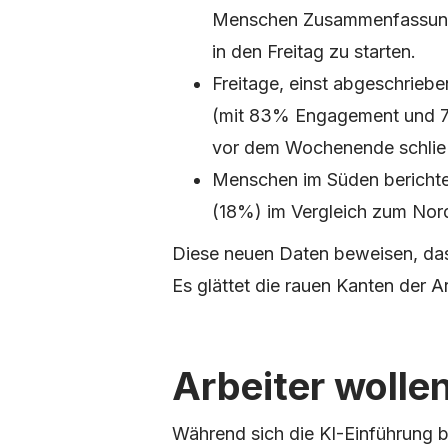
Menschen Zusammenfassunge
in den Freitag zu starten.
Freitage, einst abgeschrieb
(mit 83% Engagement und 76
vor dem Wochenende schlie
Menschen im Süden berichten
(18%) im Vergleich zum Nord
Diese neuen Daten beweisen, dass 
Es glättet die rauen Kanten der 
Arbeiter wollen
Während sich die KI-Einführung b