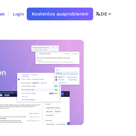
Kostenlos ausprobieren!
DE
ieb
Login