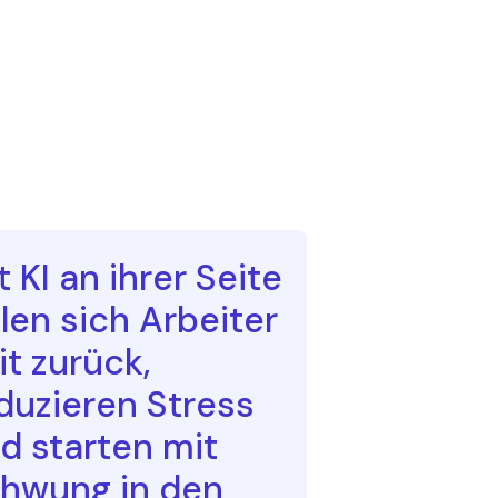
t KI an ihrer Seite
len sich Arbeiter
it zurück,
duzieren Stress
d starten mit
hwung in den