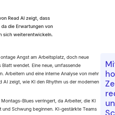
von Read AI zeigt, dass
, da die Erwartungen von
 sich weiterentwickeln.
Montage Angst am Arbeitsplatz, doch neue
Mi
s Blatt wendet. Eine neue, umfassende
ho
. Arbeitern und eine interne Analyse von mehr
Ze
d AI zeigt, wie KI den Rhythm us der modernen
re
un
Montags-Blues verringert, da Arbeiter, die KI
it und Schwung beginnen. KI-gestärkte Teams
Sc