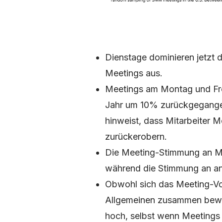
Dienstage dominieren jetzt
Meetings aus.
Meetings am Montag und Fre
Jahr um 10% zurückgegangen
hinweist, dass Mitarbeiter M
zurückerobern.
Die Meeting-Stimmung an Mo
während die Stimmung an a
Obwohl sich das Meeting-Vo
Allgemeinen zusammen bewe
hoch, selbst wenn Meetings