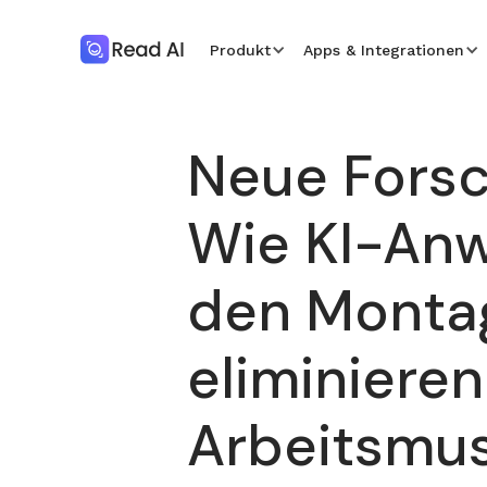
Produkt
Apps & Integrationen
Neue Forsc
Wie KI-An
den Monta
eliminiere
Arbeitsmus