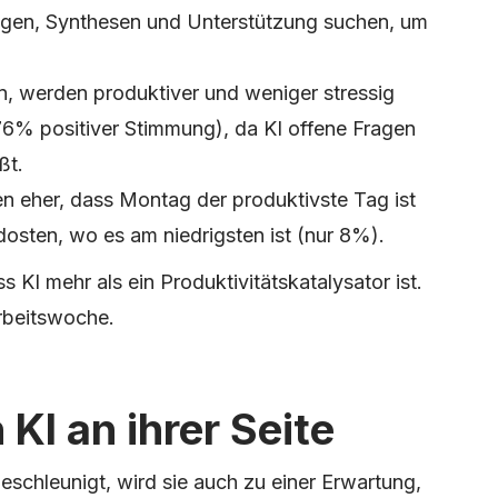
n, Synthesen und Unterstützung suchen, um
en, werden produktiver und weniger stressig
% positiver Stimmung), da KI offene Fragen
ßt.
 eher, dass Montag der produktivste Tag ist
osten, wo es am niedrigsten ist (nur 8%).
KI mehr als ein Produktivitätskatalysator ist.
Arbeitswoche.
 KI an ihrer Seite
eschleunigt, wird sie auch zu einer Erwartung,