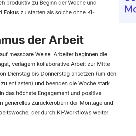
ich produktiv zu Beginn der Woche und
Mo
d Fokus zu starten als solche ohne KI-
mus der Arbeit
auf messbare Weise. Arbeiter beginnen die
st, verlagern kollaborative Arbeit zur Mitte
von Dienstag bis Donnerstag ansetzen (um den
zu entlasten) und beenden die Woche stark
hin das höchste Engagement und positive
ein generelles Zurückerobern der Montage und
beitswoche, der durch KI-Workflows weiter