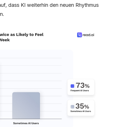
rauf, dass KI weiterhin den neuen Rhythmus
n.