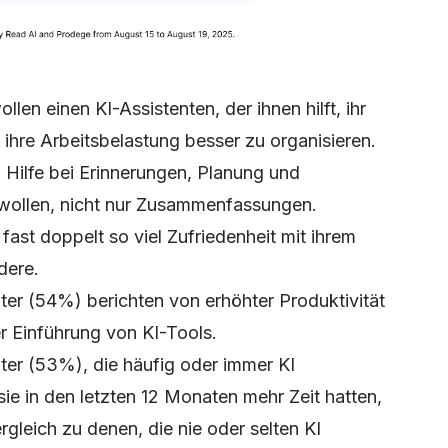
len einen KI-Assistenten, der ihnen hilft, ihr
ihre Arbeitsbelastung besser zu organisieren.
 Hilfe bei Erinnerungen, Planung und
wollen, nicht nur Zusammenfassungen.
fast doppelt so viel Zufriedenheit mit ihrem
dere.
iter (54%) berichten von erhöhter Produktivität
r Einführung von KI-Tools.
iter (53%), die häufig oder immer KI
ie in den letzten 12 Monaten mehr Zeit hatten,
gleich zu denen, die nie oder selten KI