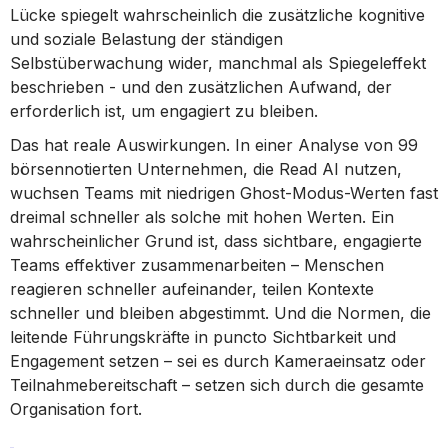
Lücke spiegelt wahrscheinlich die zusätzliche kognitive
und soziale Belastung der ständigen
Selbstüberwachung wider, manchmal als Spiegeleffekt
beschrieben - und den zusätzlichen Aufwand, der
erforderlich ist, um engagiert zu bleiben.
Das hat reale Auswirkungen. In einer Analyse von 99
börsennotierten Unternehmen, die Read AI nutzen,
wuchsen Teams mit niedrigen Ghost-Modus-Werten fast
dreimal schneller als solche mit hohen Werten. Ein
wahrscheinlicher Grund ist, dass sichtbare, engagierte
Teams effektiver zusammenarbeiten – Menschen
reagieren schneller aufeinander, teilen Kontexte
schneller und bleiben abgestimmt. Und die Normen, die
leitende Führungskräfte in puncto Sichtbarkeit und
Engagement setzen – sei es durch Kameraeinsatz oder
Teilnahmebereitschaft – setzen sich durch die gesamte
Organisation fort.