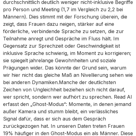
durchschnittlich deutlich weniger nicht-inklusive Begriffe
pro Person und Meeting (1,7 im Vergleich zu 2,2 bei
Männern). Dies stimmt mit der Forschung überein, die
zeigt, dass Frauen dazu neigen, stärker auf eine
förderliche, verbindende Sprache zu setzen, die zur
Teilnahme anregt und Gespräche im Fluss hält. Im
Gegensatz zur Sprechzeit oder Geschwindigkeit ist
inklusive Sprache schwierig, im Moment zu korrigieren;
sie spiegelt jahrelange Gewohnheiten und soziale
Prägungen wider. Das könnte der Grund sein, warum
wir hier nicht das gleiche Maß an Nivellierung sehen wie
bei anderen Dynamiken.Manche der deutlichsten
Zeichen von Ungleichheit beziehen sich nicht darauf,
wer spricht, sondern wer aufhört zu sprechen. Read AI
erfasst den „Ghost-Modus“: Momente, in denen jemand
außer Kamera und stumm bleibt, ein verlässliches
Signal dafür, dass er sich aus dem Gespräch
zurückgezogen hat. In unseren Daten treten Frauen
19% häufiger in den Ghost-Modus ein als Männer. Diese