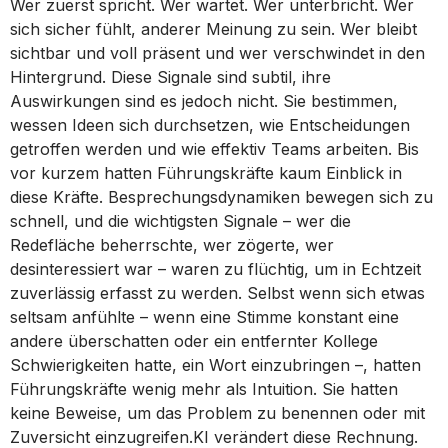
Wer zuerst spricht. Wer wartet. Wer unterbricht. Wer
sich sicher fühlt, anderer Meinung zu sein. Wer bleibt
sichtbar und voll präsent und wer verschwindet in den
Hintergrund. Diese Signale sind subtil, ihre
Auswirkungen sind es jedoch nicht. Sie bestimmen,
wessen Ideen sich durchsetzen, wie Entscheidungen
getroffen werden und wie effektiv Teams arbeiten. Bis
vor kurzem hatten Führungskräfte kaum Einblick in
diese Kräfte. Besprechungsdynamiken bewegen sich zu
schnell, und die wichtigsten Signale – wer die
Redefläche beherrschte, wer zögerte, wer
desinteressiert war – waren zu flüchtig, um in Echtzeit
zuverlässig erfasst zu werden. Selbst wenn sich etwas
seltsam anfühlte – wenn eine Stimme konstant eine
andere überschatten oder ein entfernter Kollege
Schwierigkeiten hatte, ein Wort einzubringen –, hatten
Führungskräfte wenig mehr als Intuition. Sie hatten
keine Beweise, um das Problem zu benennen oder mit
Zuversicht einzugreifen.KI verändert diese Rechnung.