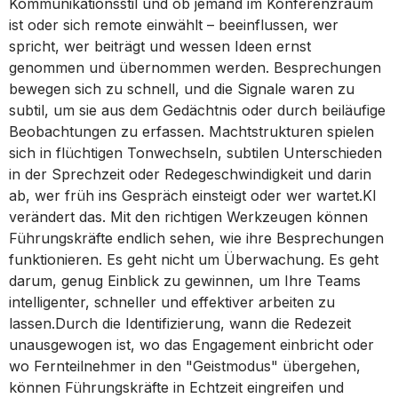
Kommunikationsstil und ob jemand im Konferenzraum
ist oder sich remote einwählt – beeinflussen, wer
spricht, wer beiträgt und wessen Ideen ernst
genommen und übernommen werden. Besprechungen
bewegen sich zu schnell, und die Signale waren zu
subtil, um sie aus dem Gedächtnis oder durch beiläufige
Beobachtungen zu erfassen. Machtstrukturen spielen
sich in flüchtigen Tonwechseln, subtilen Unterschieden
in der Sprechzeit oder Redegeschwindigkeit und darin
ab, wer früh ins Gespräch einsteigt oder wer wartet.KI
verändert das. Mit den richtigen Werkzeugen können
Führungskräfte endlich sehen, wie ihre Besprechungen
funktionieren. Es geht nicht um Überwachung. Es geht
darum, genug Einblick zu gewinnen, um Ihre Teams
intelligenter, schneller und effektiver arbeiten zu
lassen.Durch die Identifizierung, wann die Redezeit
unausgewogen ist, wo das Engagement einbricht oder
wo Fernteilnehmer in den "Geistmodus" übergehen,
können Führungskräfte in Echtzeit eingreifen und