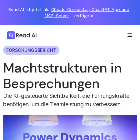
Read AI ist jetzt als
Claude Connector, ChatGPT App und
MCP-Server
verfügbar
FORSCHUNGSBERICHT
Machtstrukturen in
Besprechungen
Die KI-gesteuerte Sichtbarkeit, die Führungskräfte
benötigen, um die Teamleistung zu verbessern.