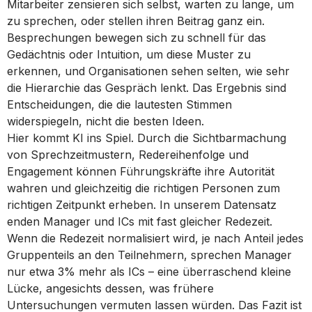
Mitarbeiter zensieren sich selbst, warten zu lange, um
zu sprechen, oder stellen ihren Beitrag ganz ein.
Besprechungen bewegen sich zu schnell für das
Gedächtnis oder Intuition, um diese Muster zu
erkennen, und Organisationen sehen selten, wie sehr
die Hierarchie das Gespräch lenkt. Das Ergebnis sind
Entscheidungen, die die lautesten Stimmen
widerspiegeln, nicht die besten Ideen.
Hier kommt KI ins Spiel. Durch die Sichtbarmachung
von Sprechzeitmustern, Redereihenfolge und
Engagement können Führungskräfte ihre Autorität
wahren und gleichzeitig die richtigen Personen zum
richtigen Zeitpunkt erheben. In unserem Datensatz
enden Manager und ICs mit fast gleicher Redezeit.
Wenn die Redezeit normalisiert wird, je nach Anteil jedes
Gruppenteils an den Teilnehmern, sprechen Manager
nur etwa 3% mehr als ICs – eine überraschend kleine
Lücke, angesichts dessen, was frühere
Untersuchungen vermuten lassen würden. Das Fazit ist