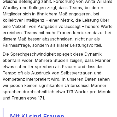
Gleiche Beteiligung zählt. Forschung von Anita Williams
Woolley und Kollegen zeigt, dass Teams, bei deren
Mitglieder sich in ähnlichem Maß engagieren, bei
kollektiver Intelligenz – einer Metrik, die Leistung über
eine Vielzahl von Aufgaben voraussagt – höhere Werte
erreichen. Teams mit mehr Frauen tendieren dazu, bei
diesem Maß besser abzuschneiden, nicht nur als
Fairnessfrage, sondern als klarer Leistungsvorteil.
Die Sprechgeschwindigkeit spiegelt diese Dynamik
ebenfalls wider. Mehrere Studien zeigen, dass Männer
etwas schneller sprechen als Frauen und dass das
Tempo oft als Ausdruck von Selbstvertrauen und
Kompetenz interpretiert wird. In unseren Daten sehen
wir jedoch keinen signifikanten Unterschied: Männer
sprechen durchschnittlich etwa 173 Wörter pro Minute
und Frauen etwa 171.
Mit KI sind Frauen