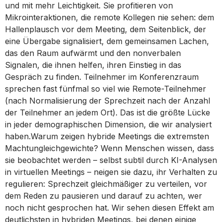
und mit mehr Leichtigkeit. Sie profitieren von
Mikrointeraktionen, die remote Kollegen nie sehen: dem
Hallenplausch vor dem Meeting, dem Seitenblick, der
eine Übergabe signalisiert, dem gemeinsamen Lachen,
das den Raum aufwärmt und den nonverbalen
Signalen, die ihnen helfen, ihren Einstieg in das
Gespräch zu finden. Teilnehmer im Konferenzraum
sprechen fast fünfmal so viel wie Remote-Teilnehmer
(nach Normalisierung der Sprechzeit nach der Anzahl
der Teilnehmer an jedem Ort). Das ist die größte Lücke
in jeder demographischen Dimension, die wir analysiert
haben.Warum zeigen hybride Meetings die extremsten
Machtungleichgewichte? Wenn Menschen wissen, dass
sie beobachtet werden – selbst subtil durch KI-Analysen
in virtuellen Meetings – neigen sie dazu, ihr Verhalten zu
regulieren: Sprechzeit gleichmäßiger zu verteilen, vor
dem Reden zu pausieren und darauf zu achten, wer
noch nicht gesprochen hat. Wir sehen diesen Effekt am
deutlichsten in hybriden Meetings, bei denen einige