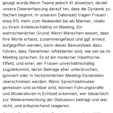
gesagt wurde.Wenn Teams jedoch KI einsetzen, deutet
unsere Datenerfassung darauf hin, dass die Dynamik zu
flachen beginnt. In unserem Datensatz tragen Frauen
etwa 9% mehr zum Redeanteil bei als Männer, relativ
zu ihrem Anteilsverhältnis im Meeting. Ein
wahrscheinlicher Grund: Wenn Menschen wissen, dass
ihre Worte erfasst, zusammengefasst und ggf. erneut
aufgegriffen werden, kann dieses Bewusstsein dazu
führen, dass Teilnehmer reflektierter sind, wie viel sie im
Meeting sprechen. Es ist ein moderner Hawthorne-
Effekt, und einer, der Frauen unverhältnismäßig
zugutekommt, deren Beiträge eher unterbrochen,
ignoriert oder in herkömmlichen Meeting-Dynamiken
überschrieben werden. Wenn Sprechzeitmuster
gemessen und sichtbar sind, können Führungskräfte
und Moderatoren in Echtzeit erkennen, wer tatsächlich
zur Weiterentwicklung der Diskussion beiträgt und wer
nicht, und entsprechend reagieren.