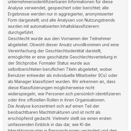
unternehmensidentifizierbaren Informationen für diese
Analyse verwendet, gespeichert oder berichtet; alle
Ergebnisse werden nur in aggregierter, anonymisierter
Form dargestellt; und alle Analysen von Nutzungstrends
wurden mit automatisierten Inhaltsklassifizierern
durchgeführt.
Geschlecht wurde aus den Vornamen der Teilnehmer
abgeleitet. Obwohl dieser Ansatz unvollkommen und eine
Vereinfachung der Geschlechtsidentität darstellt,
ermöglichte er eine geschätzte Geschlechtsverteilung in
der Stichprobe. Formaler Status wurde aus
selbstberichteten beruflichen Titeln abgeleitet, wobei
Benutzer entweder als individuelle Mitarbeiter (ICs) oder
als Manager klassifiziert wurden. Wir erkennen an, dass
diese Klassifizierungen möglicherweise nicht
widerspiegeln, wie Personen sich persönlich identifizieren
oder ihre offiziellen Rollen in ihren Organisationen.
Die Analyse konzentriert sich auf einen Teil der
beobachtbaren Machtstrukturen und ist nicht als
erschöpfend gedacht. Vielmehr stellt sie einen ersten
umfassenden Einblick in das dar, wie KI die
Interaktionsmuster in Besprechungen verändert und den