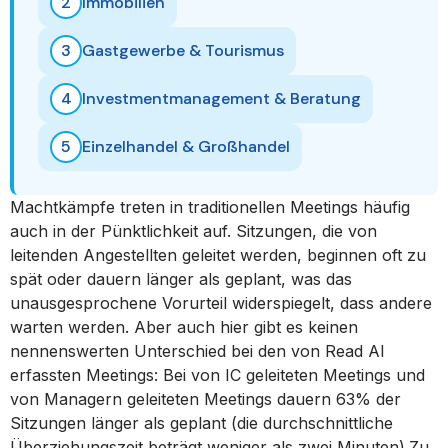
2
Immobilien
3
Gastgewerbe & Tourismus
4
Investmentmanagement & Beratung
5
Einzelhandel & Großhandel
Machtkämpfe treten in traditionellen Meetings häufig
auch in der Pünktlichkeit auf. Sitzungen, die von
leitenden Angestellten geleitet werden, beginnen oft zu
spät oder dauern länger als geplant, was das
unausgesprochene Vorurteil widerspiegelt, dass andere
warten werden. Aber auch hier gibt es keinen
nennenswerten Unterschied bei den von Read AI
erfassten Meetings: Bei von IC geleiteten Meetings und
von Managern geleiteten Meetings dauern 63% der
Sitzungen länger als geplant (die durchschnittliche
Überziehungszeit beträgt weniger als zwei Minuten).Zu