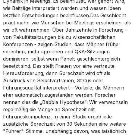
Dynamik in Meetings. Es beeinflusst, wer gehört wird,
wie Beiträge interpretiert werden und wessen Ideen
letztlich Entscheidungen beeinflussen.Das Geschlecht
prägt mehr, wie Menschen bei Meetings erscheinen, als
wir oft wahrnehmen. Über Jahrzehnte in Forschung -
von Fakultätssitzungen bis zu wissenschaftlichen
Konferenzen - zeigen Studien, dass Männer früher
sprechen, mehr sprechen und Q&A-Sitzungen
dominieren, selbst wenn Panels geschlechtergleich
besetzt sind. Das stellt Frauen vor eine vertraute
Herausforderung, denn Sprechzeit wird oft als
Ausdruck von Selbstvertrauen, Status oder
Führungsqualität interpretiert – Vorteile, die Männern
eher automatisch zugestanden werden. Forscher
nennen dies die „Babble Hypothese“: Wir verwechseln
regelmäßig die Menge an Sprechzeit mit
Führungskompetenz. In einer Studie ergab jede
zusätzliche Sprechzeit von 39 Sekunden eine weitere
"Führer"-Stimme, unabhängig davon, was tatsächlich